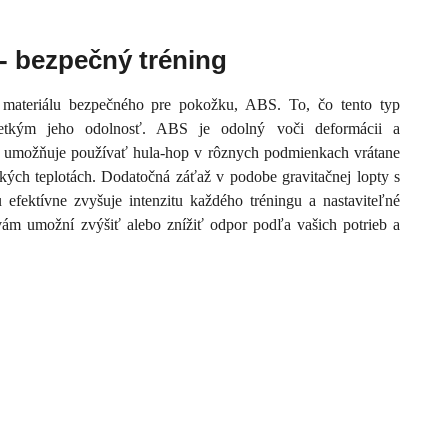
- bezpečný tréning
materiálu bezpečného pre pokožku, ABS. To, čo tento typ
ovšetkým jeho odolnosť. ABS je odolný voči deformácii a
ia umožňuje používať hula-hop v rôznych podmienkach vrátane
kých teplotách. Dodatočná záťaž v podobe gravitačnej lopty s
efektívne zvyšuje intenzitu každého tréningu a nastaviteľné
vám umožní zvýšiť alebo znížiť odpor podľa vašich potrieb a