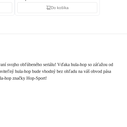
Do košíka
dovaní svojho obľúbeného seriálu! Vďaka hula-hop so záťažou od
Nastaviteľný hula-hop bude vhodný bez ohľadu na váš obvod pása
ula-hop značky Hop-Sport!