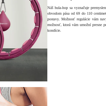
Náš hula-hop sa vyznačuje premyslen
obvodom pása od 69 do 110 centimetro
postavy. Možnosť regulácie vám nav
možnosť, ktorá vám umožní presne pr
kondície.