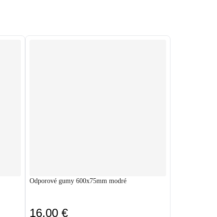
Odporové gumy 600x75mm modré
16,00 €