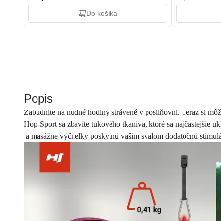
Do košíka
Popis
Zabudnite na nudné hodiny strávené v posilňovni. Teraz si môž
Hop-Sport sa zbavíte tukového tkaniva, ktoré sa najčastejšie u
a masážne výčnelky poskytnú vašim svalom dodatočnú stimuláci