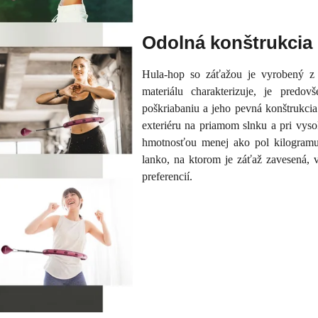
Odolná konštrukcia 
Hula-hop so záťažou je vyrobený z 
materiálu charakterizuje, je pred
poškriabaniu a jeho pevná konštrukc
exteriéru na priamom slnku a pri vyso
hmotnosťou menej ako pol kilogramu 
lanko, na ktorom je záťaž zavesená, 
preferencií.