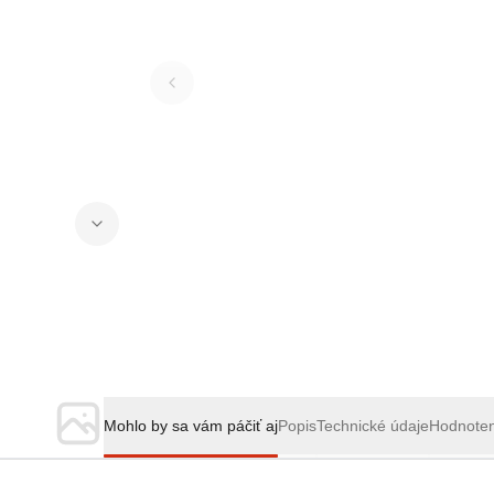
Mohlo by sa vám páčiť aj
Popis
Technické údaje
Hodnote