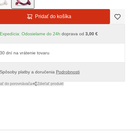
Pridať do košíka
Expedícia: Odosielame do 24h
doprava od
3,00 €
30 dní na vrátenie tovaru
Spôsoby platby a doručenia
Podrobnosti
dať do porovnávača
Zdieľať produkt