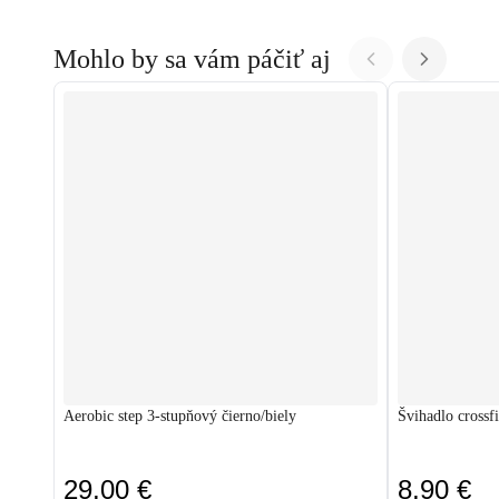
Mohlo by sa vám páčiť aj
Aerobic step 3-stupňový čierno/biely
Švihadlo crossf
29,00 €
8,90 €