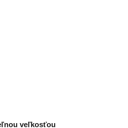
eľnou veľkosťou