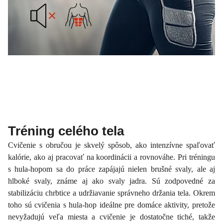
Tréning celého tela
Cvičenie s obručou je skvelý spôsob, ako intenzívne spaľovať
kalórie, ako aj pracovať na koordinácii a rovnováhe. Pri tréningu
s hula-hopom sa do práce zapájajú nielen brušné svaly, ale aj
hlboké svaly, známe aj ako svaly jadra. Sú zodpovedné za
stabilizáciu chrbtice a udržiavanie správneho držania tela. Okrem
toho sú cvičenia s hula-hop ideálne pre domáce aktivity, pretože
nevyžadujú veľa miesta a cvičenie je dostatočne tiché, takže