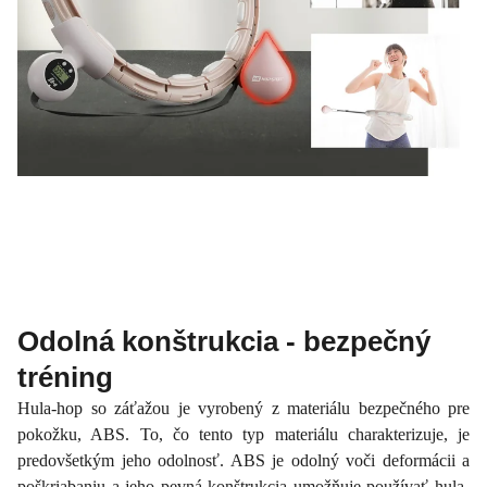
Odolná konštrukcia - bezpečný
tréning
Hula-hop so záťažou je vyrobený z materiálu bezpečného pre
pokožku, ABS. To, čo tento typ materiálu charakterizuje, je
predovšetkým jeho odolnosť. ABS je odolný voči deformácii a
poškriabaniu a jeho pevná konštrukcia umožňuje používať hula-