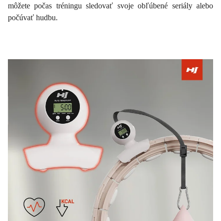
môžete počas tréningu sledovať svoje obľúbené seriály alebo
počúvať hudbu.