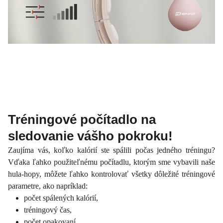
Tréningové počítadlo na
sledovanie vášho pokroku!
Zaujíma vás, koľko kalórií ste spálili počas jedného tréningu?
Vďaka ľahko použiteľnému počítadlu, ktorým sme vybavili naše
hula-hopy, môžete ľahko kontrolovať všetky dôležité tréningové
parametre, ako napríklad:
počet spálených kalórií,
tréningový čas,
počet opakovaní,