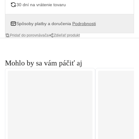
30 dní na vrátenie tovaru
Spôsoby platby a doručenia
Podrobnosti
Pridať do porovnávača
Zdieľať produkt
Mohlo by sa vám páčiť aj