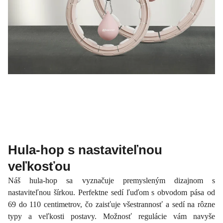
Hula-hop s nastaviteľnou
veľkosťou
Náš hula-hop sa vyznačuje premysleným dizajnom s
nastaviteľnou šírkou. Perfektne sedí ľuďom s obvodom pása od
69 do 110 centimetrov, čo zaisťuje všestrannosť a sedí na rôzne
typy a veľkosti postavy. Možnosť regulácie vám navyše