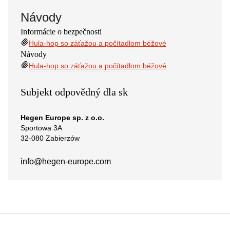
Návody
Informácie o bezpečnosti
Hula-hop so záťažou a počítadlom béžové
Návody
Hula-hop so záťažou a počítadlom béžové
Subjekt odpovědný dla sk
Hegen Europe sp. z o.o.
Sportowa 3A
32-080 Zabierzów
info@hegen-europe.com