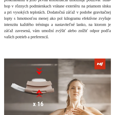
hop v rôznych podmienkach vrátane exteriéru na priamom slnku
a pri vysokých teplotách. Dodatočná záťaž v podobe gravitačnej
lopty s hmotnosťou menej ako pol kilogramu efektívne zvyšuje
intenzitu každého tréningu a nastaviteľné lanko, na ktorom je
záťaž zavesená, vám umožní zvýšiť alebo znížiť odpor podľa
vašich potrieb a preferencií.