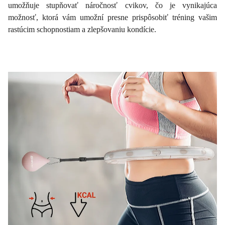
umožňuje stupňovať náročnosť cvikov, čo je vynikajúca
možnosť, ktorá vám umožní presne prispôsobiť tréning vašim
rastúcim schopnostiam a zlepšovaniu kondície.