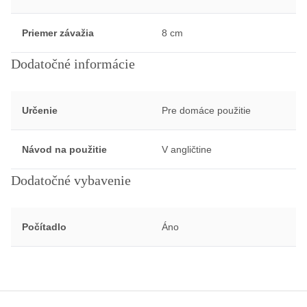
Priemer závažia
8 cm
Dodatočné informácie
Určenie
Pre domáce použitie
Návod na použitie
V angličtine
Dodatočné vybavenie
Počítadlo
Áno