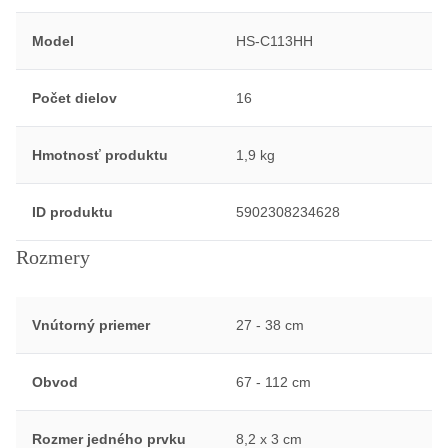
Model
HS-C113HH
Počet dielov
16
Hmotnosť produktu
1,9 kg
ID produktu
5902308234628
Rozmery
Vnútorný priemer
27 - 38 cm
Obvod
67 - 112 cm
Rozmer jedného prvku
8,2 x 3 cm