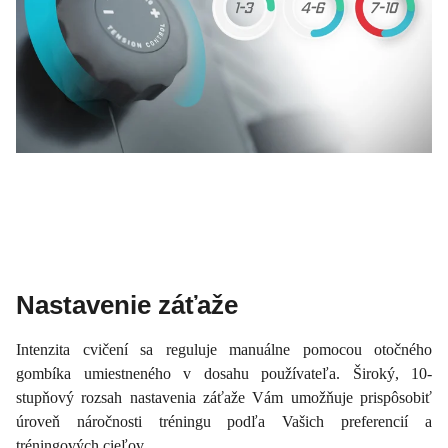
Nastavenie záťaže
Intenzita cvičení sa reguluje manuálne pomocou otočného
gombíka umiestneného v dosahu používateľa. Široký, 10-
stupňový rozsah nastavenia záťaže Vám umožňuje prispôsobiť
úroveň náročnosti tréningu podľa Vašich preferencií a
tréningových cieľov.