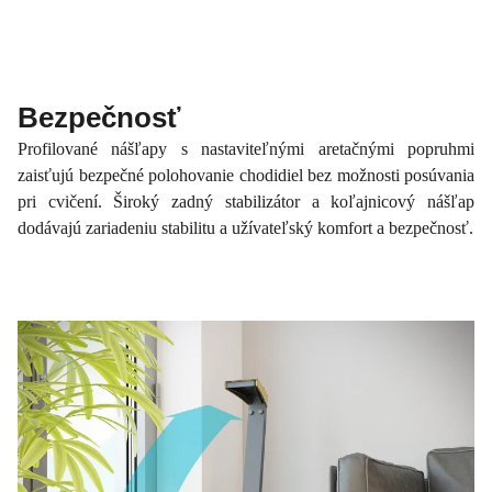
Bezpečnosť
Profilované nášľapy s nastaviteľnými aretačnými popruhmi
zaisťujú bezpečné polohovanie chodidiel bez možnosti posúvania
pri cvičení. Široký zadný stabilizátor a koľajnicový nášľap
dodávajú zariadeniu stabilitu a užívateľský komfort a bezpečnosť.