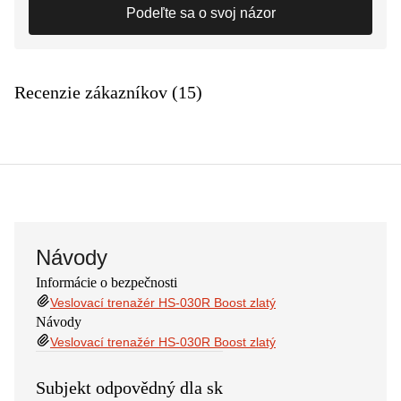
Podeľte sa o svoj názor
Recenzie zákazníkov (15)
Návody
Informácie o bezpečnosti
Veslovací trenažér HS-030R Boost zlatý
Návody
Veslovací trenažér HS-030R Boost zlatý
Subjekt odpovědný dla sk