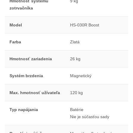
Hmotnosť systému
9 kg
zotrvačníka
Model
HS-030R Boost
Farba
Zlatá
Hmotnosť zariadenia
26 kg
Systém brzdenia
Magnetický
Max. hmotnosť užívateľa
120 kg
Typ napájania
Batérie
Nie je súčasťou sady