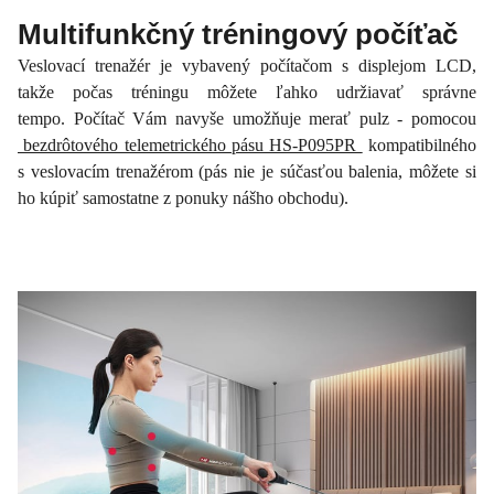
Multifunkčný tréningový počíťač
Veslovací trenažér je vybavený počítačom s displejom LCD,
takže počas tréningu môžete ľahko udržiavať správne
tempo. Počítač Vám navyše umožňuje merať pulz - pomocou
bezdrôtového telemetrického pásu HS-P095PR
kompatibilného
s veslovacím trenažérom (pás nie je súčasťou balenia, môžete si
ho kúpiť samostatne z ponuky nášho obchodu).