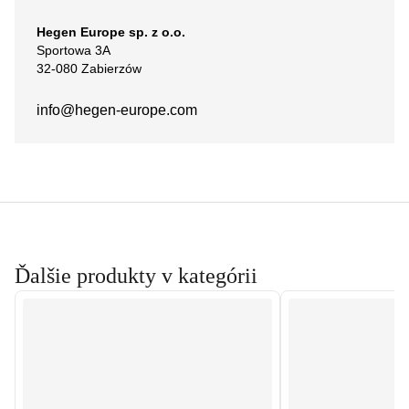
Hegen Europe sp. z o.o.
Sportowa 3A
32-080 Zabierzów
info@hegen-europe.com
Ďalšie produkty v kategórii