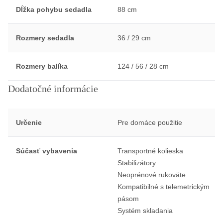
Dĺžka pohybu sedadla
88 cm
Rozmery sedadla
36 / 29 cm
Rozmery balíka
124 / 56 / 28 cm
Dodatočné informácie
Určenie
Pre domáce použitie
Súčasť vybavenia
Transportné kolieska
Stabilizátory
Neoprénové rukoväte
Kompatibilné s telemetrickým
pásom
Systém skladania