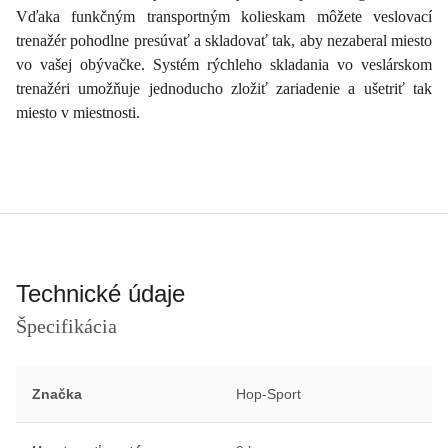
Vďaka funkčným transportným kolieskam môžete veslovací
trenažér pohodlne presúvať a skladovať tak, aby nezaberal miesto
vo vašej obývačke. Systém rýchleho skladania vo veslárskom
trenažéri umožňuje jednoducho zložiť zariadenie a ušetriť tak
miesto v miestnosti.
Technické údaje
Špecifikácia
Značka
Hop-Sport