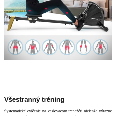
Všestranný tréning
Systematické cvičenie na veslovacom trenažéri nielenže výrazne