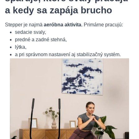
a kedy sa zapája brucho
Stepper je najmä
aeróbna aktivita
. Primárne pracujú:
sedacie svaly,
predné a zadné stehná,
lýtka,
a pri správnom nastavení aj stabilizačný systém.