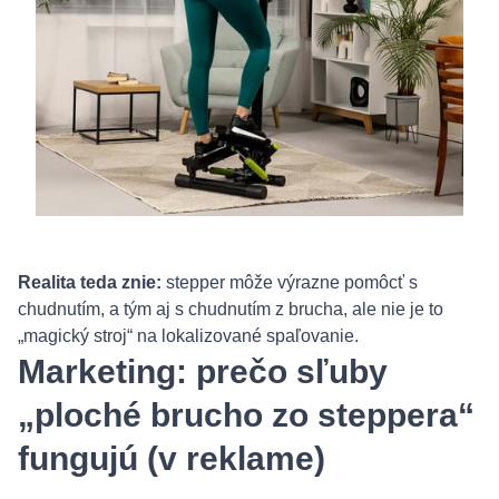
Realita teda znie:
stepper môže výrazne pomôcť s
chudnutím, a tým aj s chudnutím z brucha, ale nie je to
„magický stroj“ na lokalizované spaľovanie.
Marketing: prečo sľuby
„ploché brucho zo steppera“
fungujú (v reklame)