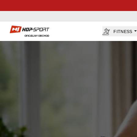
Hop-Sport.sk
FITNESS
OFICIÁLNY OBCHOD