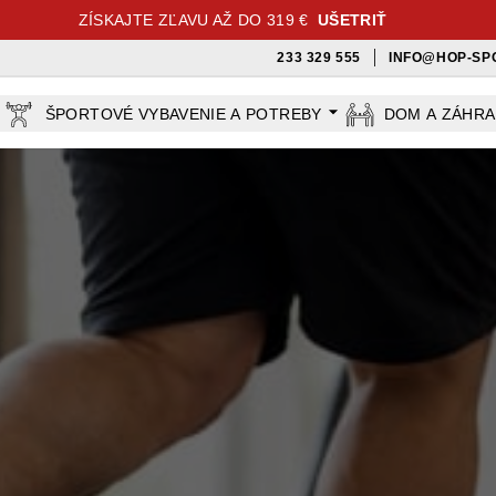
ZÍSKAJTE ZĽAVU AŽ DO 319 €
UŠETRIŤ
233 329 555
INFO@HOP-SP
ŠPORTOVÉ VYBAVENIE A POTREBY
DOM A ZÁHR