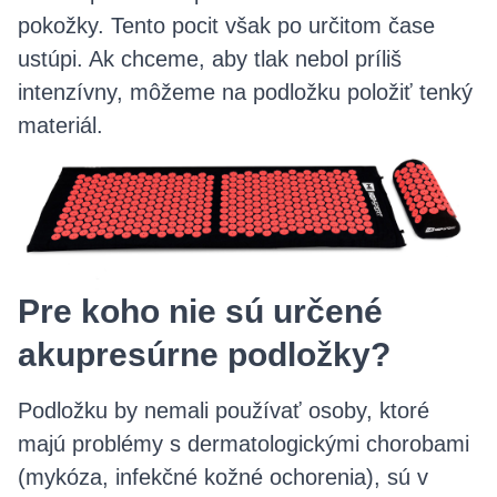
pokožky. Tento pocit však po určitom čase
ustúpi. Ak chceme, aby tlak nebol príliš
intenzívny, môžeme na podložku položiť tenký
materiál.
Pre koho nie sú určené
akupresúrne podložky?
Podložku by nemali používať osoby, ktoré
majú problémy s dermatologickými chorobami
(mykóza, infekčné kožné ochorenia), sú v