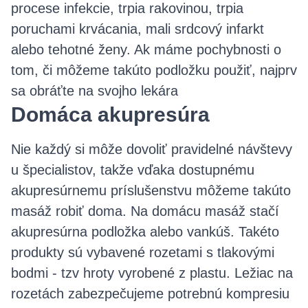
procese infekcie, trpia rakovinou, trpia
poruchami krvácania, mali srdcový infarkt
alebo tehotné ženy. Ak máme pochybnosti o
tom, či môžeme takúto podložku použiť, najprv
sa obráťte na svojho lekára
Domáca akupresúra
Nie každý si môže dovoliť pravidelné návštevy
u špecialistov, takže vďaka dostupnému
akupresúrnemu príslušenstvu môžeme takúto
masáž robiť doma. Na domácu masáž stačí
akupresúrna podložka alebo vankúš. Takéto
produkty sú vybavené rozetami s tlakovými
bodmi - tzv hroty vyrobené z plastu. Ležiac na
rozetách zabezpečujeme potrebnú kompresiu