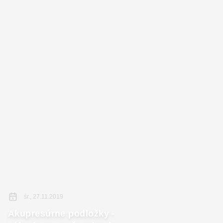
śr., 27.11.2019
Akupresúrne podložky -