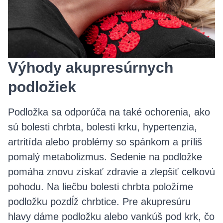
Výhody akupresúrnych
podložiek
Podložka sa odporúča na také ochorenia, ako
sú bolesti chrbta, bolesti krku, hypertenzia,
artritída alebo problémy so spánkom a príliš
pomalý metabolizmus. Sedenie na podložke
pomáha znovu získať zdravie a zlepšiť celkovú
pohodu. Na liečbu bolesti chrbta položíme
podložku pozdĺž chrbtice. Pre akupresúru
hlavy dáme podložku alebo vankúš pod krk, čo