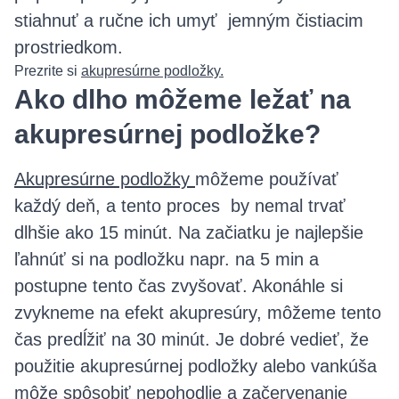
stiahnuť a ručne ich umyť jemným čistiacim
prostriedkom.
Prezrite si
akupresúrne podložky.
Ako dlho môžeme ležať na
akupresúrnej podložke?
Akupresúrne podložky
môžeme používať
každý deň, a tento proces by nemal trvať
dlhšie ako 15 minút. Na začiatku je najlepšie
ľahnúť si na podložku napr. na 5 min a
postupne tento čas zvyšovať. Akonáhle si
zvykneme na efekt akupresúry, môžeme tento
čas predĺžiť na 30 minút. Je dobré vedieť, že
použitie akupresúrnej podložky alebo vankúša
môže spôsobiť nepohodlie a začervenanie