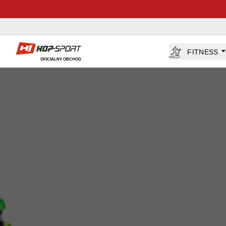
Hop-Sport.sk
FITNESS
OFICIÁLNY OBCHOD