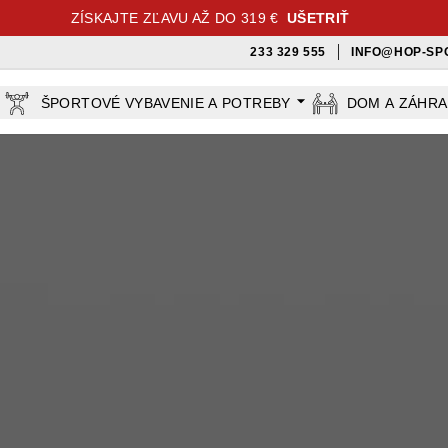
ZÍSKAJTE ZĽAVU AŽ DO 319 €
UŠETRIŤ
233 329 555
INFO@HOP-SP
ŠPORTOVÉ VYBAVENIE A POTREBY
DOM A ZÁHR