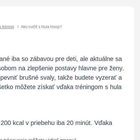
s tréning
/
Ako cvičiť s Hula Hoop?
né iba so zábavou pre deti, ale aktuálne sa
sobom na zlepšenie postavy hlavne pre ženy.
pevniť brušné svaly, takže budete vyzerať a
 všetko môžete získať vďaka tréningom s hula
 200 kcal v priebehu iba 20 minút. Vďaka