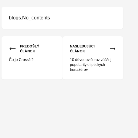
blogs.No_contents
PREDOŠLÝ
NASLEDUJÚCI
ČLÁNOK
ČLÁNOK
Čo je Crossfit?
10 dôvodov čoraz väčšej
popularity eliptických
trenažérov