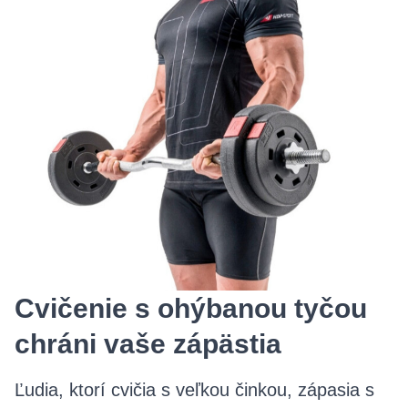
Cvičenie s ohýbanou tyčou
chráni vaše zápästia
Ľudia, ktorí cvičia s veľkou činkou, zápasia s