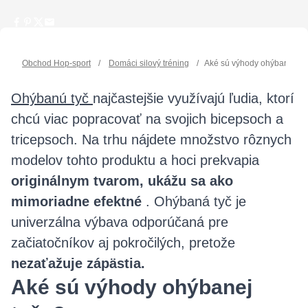
Obchod Hop-sport
/
Domáci silový tréning
/
Aké sú výhody ohýbanej tyče
Ohýbanú tyč
najčastejšie využívajú ľudia, ktorí
chcú viac popracovať na svojich bicepsoch a
tricepsoch. Na trhu nájdete množstvo rôznych
modelov tohto produktu a hoci prekvapia
originálnym tvarom, ukážu sa ako
mimoriadne efektné
. Ohýbaná tyč je
univerzálna výbava odporúčaná pre
začiatočníkov aj pokročilých, pretože
nezaťažuje zápästia.
Aké sú výhody ohýbanej