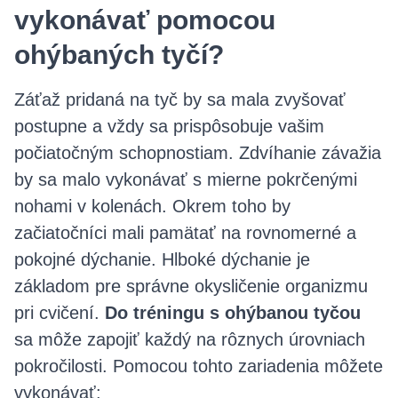
vykonávať pomocou
ohýbaných tyčí?
Záťaž pridaná na tyč by sa mala zvyšovať
postupne a vždy sa prispôsobuje vašim
počiatočným schopnostiam. Zdvíhanie závažia
by sa malo vykonávať s mierne pokrčenými
nohami v kolenách. Okrem toho by
začiatočníci mali pamätať na rovnomerné a
pokojné dýchanie. Hlboké dýchanie je
základom pre správne okysličenie organizmu
pri cvičení.
Do tréningu s ohýbanou tyčou
sa môže zapojiť každý na rôznych úrovniach
pokročilosti. Pomocou tohto zariadenia môžete
vykonávať: