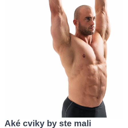
Aké cviky by ste mali