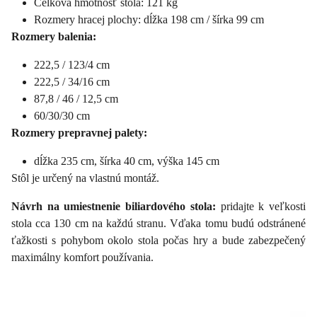
Celková hmotnosť stola: 121 kg
Rozmery hracej plochy: dĺžka 198 cm / šírka 99 cm
Rozmery balenia:
222,5 / 123/4 cm
222,5 / 34/16 cm
87,8 / 46 / 12,5 cm
60/30/30 cm
Rozmery prepravnej palety:
dĺžka 235 cm, šírka 40 cm, výška 145 cm
Stôl je určený na vlastnú montáž.
Návrh na umiestnenie biliardového stola:
pridajte k veľkosti
stola cca 130 cm na každú stranu. Vďaka tomu budú odstránené
ťažkosti s pohybom okolo stola počas hry a bude zabezpečený
maximálny komfort používania.