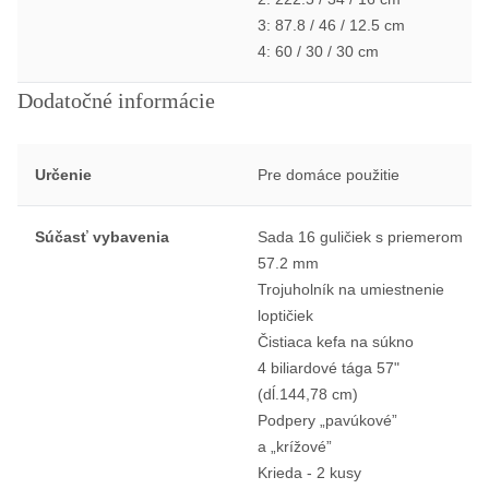
3: 87.8 / 46 / 12.5 cm
4: 60 / 30 / 30 cm
Dodatočné informácie
Určenie
Pre domáce použitie
Súčasť vybavenia
Sada 16 guličiek s priemerom
57.2 mm
Trojuholník na umiestnenie
loptičiek
Čistiaca kefa na súkno
4 biliardové tága 57"
(dĺ.144,78 cm)
Podpery „pavúkové”
a „krížové”
Krieda - 2 kusy