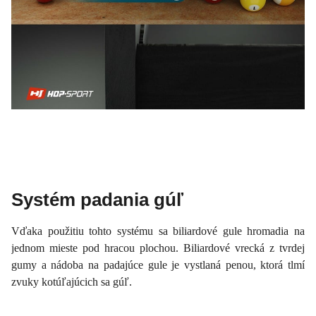
Systém padania gúľ
Vďaka použitiu tohto systému sa biliardové gule hromadia na
jednom mieste pod hracou plochou. Biliardové vrecká z tvrdej
gumy a nádoba na padajúce gule je vystlaná penou, ktorá tlmí
zvuky kotúľajúcich sa gúľ.