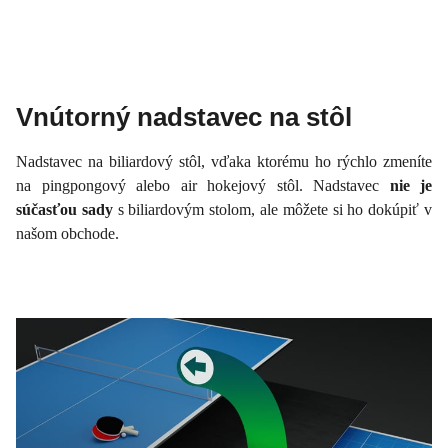
Vnútorný nadstavec na stôl
Nadstavec na biliardový stôl, vďaka ktorému ho rýchlo zmeníte
na pingpongový alebo air hokejový stôl. Nadstavec
nie je
súčasťou sady
s biliardovým stolom, ale môžete si ho dokúpiť v
našom obchode.