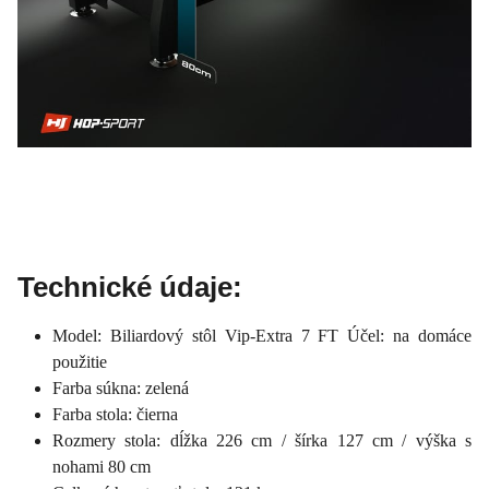
Technické údaje:
Model: Biliardový stôl Vip-Extra 7 FT Účel: na domáce
použitie
Farba súkna: zelená
Farba stola: čierna
Rozmery stola: dĺžka 226 cm / šírka 127 cm / výška s
nohami 80 cm