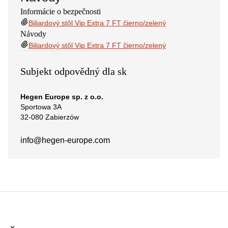
Informácie o bezpečnosti
Biliardový stôl Vip Extra 7 FT čierno/zelený
Návody
Biliardový stôl Vip Extra 7 FT čierno/zelený
Subjekt odpovědný dla sk
Hegen Europe sp. z o.o.
Sportowa 3A
32-080 Zabierzów
info@hegen-europe.com