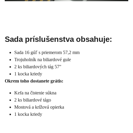
Sada príslušenstva obsahuje:
Sada 16 gúľ s priemerom 57,2 mm
Trojuholník na biliardové gule
2 ks biliardových tág 57"
1 kocka kriedy
Okrem toho dostanete grátis:
Kefa na čistenie súkna
2 ks biliardové tágo
Mostová a krížová opierka
1 kocka kriedy