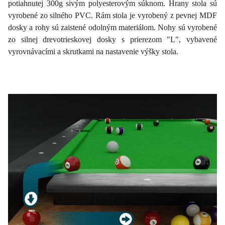
potiahnutej 300g sivým polyesterovým súknom. Hrany stola sú
vyrobené zo silného PVC. Rám stola je vyrobený z pevnej MDF
dosky a rohy sú zaistené odolným materiálom. Nohy sú vyrobené
zo silnej drevotrieskovej dosky s prierezom "L", vybavené
vyrovnávacími a skrutkami na nastavenie výšky stola.