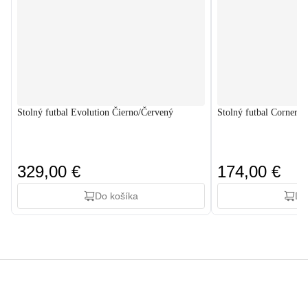
Stolný futbal Evolution Čierno/Červený
Stolný futbal Corner Č
329,00 €
174,00 €
Do košíka
Do