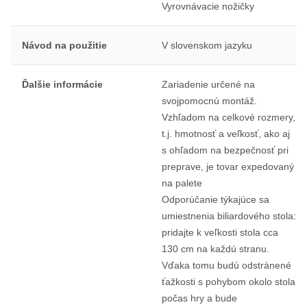
Vyrovnávacie nožičky
Návod na použitie
V slovenskom jazyku
Ďalšie informácie
Zariadenie určené na
svojpomocnú montáž.
Vzhľadom na celkové rozmery,
t.j. hmotnosť a veľkosť, ako aj
s ohľadom na bezpečnosť pri
preprave, je tovar expedovaný
na palete
Odporúčanie týkajúce sa
umiestnenia biliardového stola:
pridajte k veľkosti stola cca
130 cm na každú stranu.
Vďaka tomu budú odstránené
ťažkosti s pohybom okolo stola
počas hry a bude