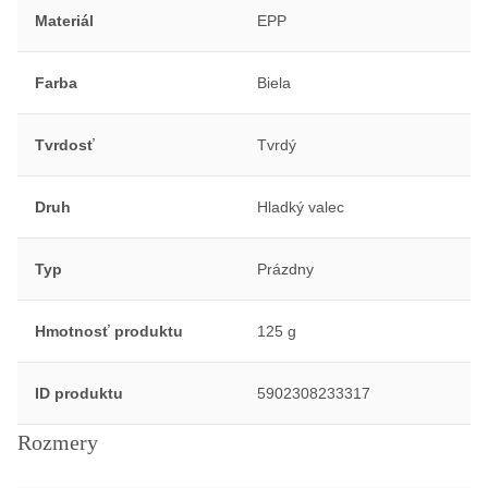
Materiál
EPP
Farba
Biela
Tvrdosť
Tvrdý
Druh
Hladký valec
Typ
Prázdny
Hmotnosť produktu
125 g
ID produktu
5902308233317
Rozmery