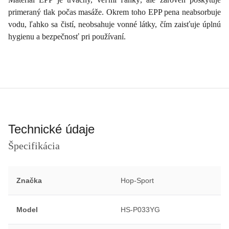
primeraný tlak počas masáže. Okrem toho EPP pena neabsorbuje
vodu, ľahko sa čistí, neobsahuje vonné látky, čím zaisťuje úplnú
hygienu a bezpečnosť pri používaní.
Technické údaje
Špecifikácia
Značka
Hop-Sport
Model
HS-P033YG