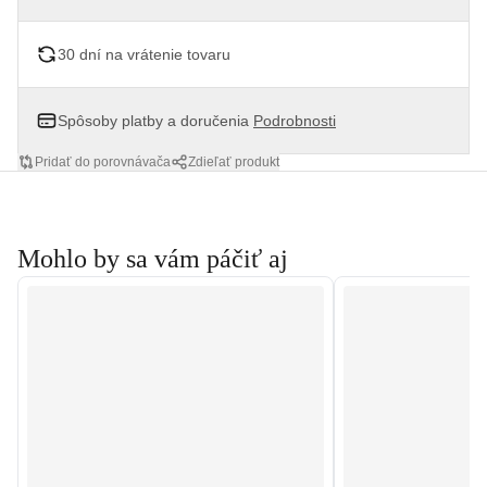
30 dní na vrátenie tovaru
Spôsoby platby a doručenia
Podrobnosti
Pridať do porovnávača
Zdieľať produkt
Mohlo by sa vám páčiť aj