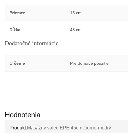
Priemer
15 cm
Dĺžka
45 cm
Dodatočné informácie
Určenie
Pre domáce použitie
Hodnotenia
Produkt:
Masážny valec EPE 45cm čierno-modrý