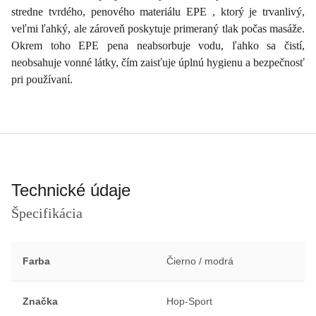
stredne tvrdého, penového materiálu EPE , ktorý je trvanlivý,
veľmi ľahký, ale zároveň poskytuje primeraný tlak počas masáže.
Okrem toho EPE pena neabsorbuje vodu, ľahko sa čistí,
neobsahuje vonné látky, čím zaisťuje úplnú hygienu a bezpečnosť
pri používaní.
Technické údaje
Špecifikácia
Farba
Čierno / modrá
Značka
Hop-Sport