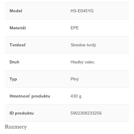
Model
HS-E045YG
Materiál
EPE
Tvrdosť
Stredne tvrdý
Druh
Hladký valec
Typ
Plný
Hmotnosť produktu
430 g
ID produktu
5902308233256
Rozmery