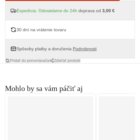
Expedícia: Odosielame do 24h
doprava od
3,00 €
30 dní na vrátenie tovaru
Spôsoby platby a doručenia
Podrobnosti
Pridať do porovnávača
Zdieľať produkt
Mohlo by sa vám páčiť aj