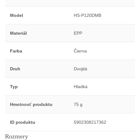
Model
HS-P120DMB
Materiál
EPP
Farba
Čierna
Druh
Dvojitá
Typ
Hladká
Hmotnosť produktu
75 g
ID produktu
5902308217362
Rozmery