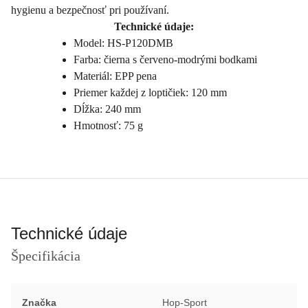
hygienu a bezpečnosť pri používaní.
Technické údaje:
Model: HS-P120DMB
Farba: čierna s červeno-modrými bodkami
Materiál: EPP pena
Priemer každej z loptičiek: 120 mm
Dĺžka: 240 mm
Hmotnosť: 75 g
Technické údaje
Špecifikácia
Značka
Hop-Sport