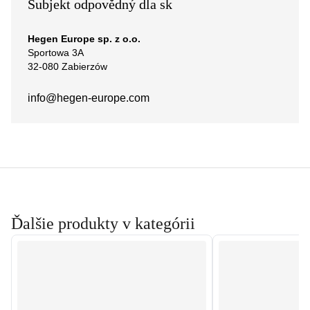
Subjekt odpovědný dla sk
Hegen Europe sp. z o.o.
Sportowa 3A
32-080 Zabierzów
info@hegen-europe.com
Ďalšie produkty v kategórii