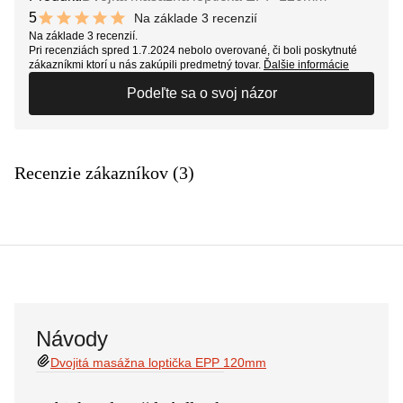
5
Na základe 3 recenzií
10 out of 10 stars
Na základe 3 recenzií.
Pri recenziách spred 1.7.2024 nebolo overované, či boli poskytnuté
zákazníkmi ktorí u nás zakúpili predmetný tovar.
Ďalšie informácie
Podeľte sa o svoj názor
Recenzie zákazníkov (3)
Návody
Dvojitá masážna loptička EPP 120mm