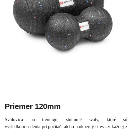
Priemer 120mm
Svalovica po tréningu, stuhnuté svaly, ktoré sú
výsledkom sedenia pri počítači alebo nadmerný stres - v každej z