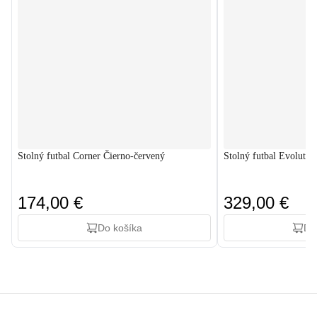
Stolný futbal Corner Čierno-červený
Stolný futbal Evolutio
174,00 €
329,00 €
Do košíka
Do