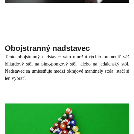
Obojstranný nadstavec
Tento obojstranný nadstavec vám umožní rýchlo premeniť váš
biliardový stôl na ping-pongový stôl alebo na jedálenský stôl.
Nadstavec sa umiestňuje medzi okrajové mantinely stola; stačí si
len vybrať.