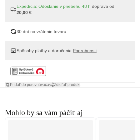
Expedícia: Odoslanie v priebehu 48 h
doprava od
20,00 €
30 dní na vrátenie tovaru
Spôsoby platby a doručenia
Podrobnosti
Pridať do porovnávača
Zdieľať produkt
Mohlo by sa vám páčiť aj