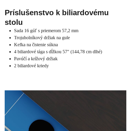
Príslušenstvo k biliardovému
stolu
Sada 16 gúľ s priemerom 57,2 mm
Trojuholníkový držiak na gule
Kefka na čistenie súkna
4 biliardové tága s dĺžkou 57" (144,78 cm dlhé)
Pavúčí a krížový držiak
2 biliardové kriedy