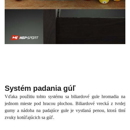
Systém padania gúľ
Vďaka použitiu tohto systému sa biliardové gule hromadia na
jednom mieste pod hracou plochou. Biliardové vrecká z tvrdej
gumy a nádoba na padajúce gule je vystlaná penou, ktorá tlmí
zvuky kotúľajúcich sa gúľ.