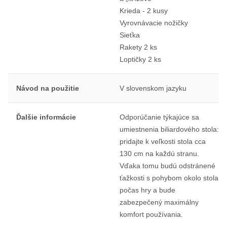
Krieda - 2 kusy
Vyrovnávacie nožičky
Sieťka
Rakety 2 ks
Loptičky 2 ks
Návod na použitie
V slovenskom jazyku
Ďalšie informácie
Odporúčanie týkajúce sa
umiestnenia biliardového stola:
pridajte k veľkosti stola cca
130 cm na každú stranu.
Vďaka tomu budú odstránené
ťažkosti s pohybom okolo stola
počas hry a bude
zabezpečený maximálny
komfort používania.