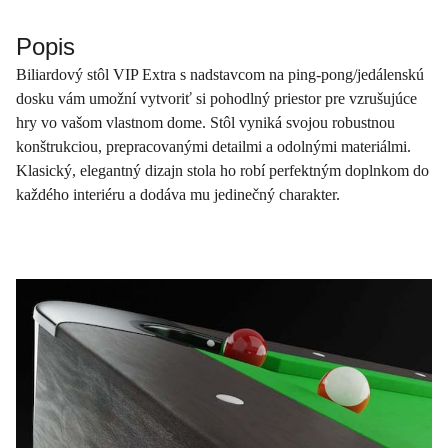
Popis
Biliardový stôl VIP Extra s nadstavcom na ping-pong/jedálenskú
dosku vám umožní vytvoriť si pohodlný priestor pre vzrušujúce
hry vo vašom vlastnom dome. Stôl vyniká svojou robustnou
konštrukciou, prepracovanými detailmi a odolnými materiálmi.
Klasický, elegantný dizajn stola ho robí perfektným doplnkom do
každého interiéru a dodáva mu jedinečný charakter.