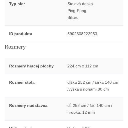
Typ hier
Stolová doska
Ping-Pong
Biliard
ID produktu
5902308222953
Rozmery
Rozmery hracej plochy
224 cm x 112 cm
Rozmer stola
dĺžka 252 cm / šírka 140 cm
/výška s nohami 80 cm
Rozmery nadstavca
dĺ: 252 cm / šír: 140 cm /
hrúbka: 12 mm