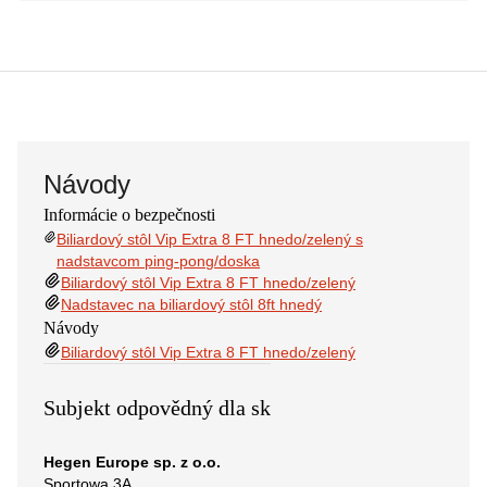
Návody
Informácie o bezpečnosti
Biliardový stôl Vip Extra 8 FT hnedo/zelený s
nadstavcom ping-pong/doska
Biliardový stôl Vip Extra 8 FT hnedo/zelený
Nadstavec na biliardový stôl 8ft hnedý
Návody
Biliardový stôl Vip Extra 8 FT hnedo/zelený
Subjekt odpovědný dla sk
Hegen Europe sp. z o.o.
Sportowa 3A