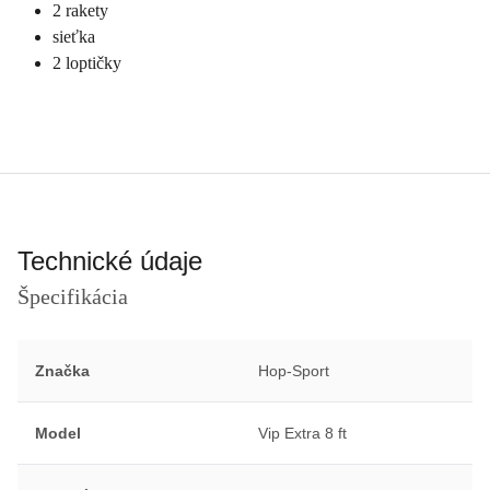
2 rakety
sieťka
2 loptičky
Technické údaje
Špecifikácia
Značka
Hop-Sport
Model
Vip Extra 8 ft