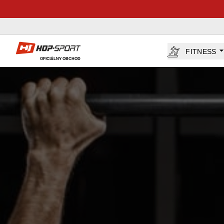
Hop-Sport.sk
FITNESS
OFICIÁLNY OBCHOD