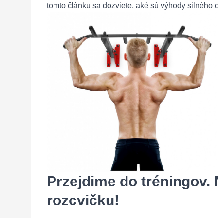
tomto článku sa dozviete, aké sú výhody silného 
Przejdime do tréningov.
rozcvičku!