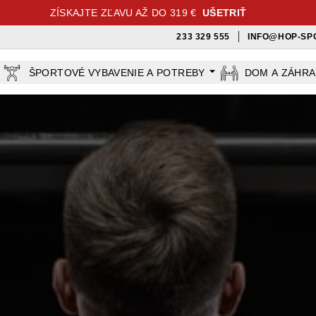
ZÍSKAJTE ZĽAVU AŽ DO 319 €
UŠETRIŤ
233 329 555
INFO@HOP-SP
ŠPORTOVÉ VYBAVENIE A POTREBY
DOM A ZÁHR