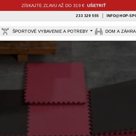
ZÍSKAJTE ZĽAVU AŽ DO 319 €
UŠETRIŤ
233 329 555
INFO@HOP-SP
ŠPORTOVÉ VYBAVENIE A POTREBY
DOM A ZÁHR