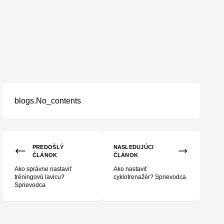
blogs.No_contents
PREDOŠLÝ
NASLEDUJÚCI
ČLÁNOK
ČLÁNOK
Ako správne nastaviť
Ako nastaviť
tréningovú lavicu?
cyklotrenažér? Sprievodca
Sprievodca