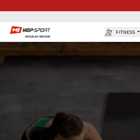
Hop-Sport.sk
FITNESS
OFICIÁLNY OBCHOD