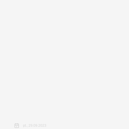
pt., 29.09.2023