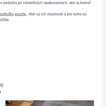
o podlahu pri následných opakovaniach, ako aj bolesť
podložky puzzle
. Aké sú ich vlastnosti a pre koho sú
ižšie.
ný
u