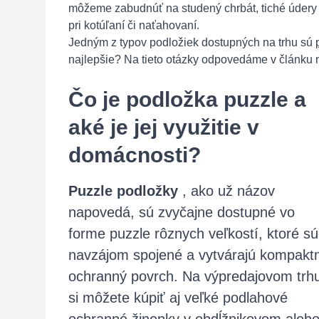
môžeme zabudnúť na studený chrbát, tiché údery 
pri kotúľaní či naťahovaní.
Jedným z typov podložiek dostupných na trhu sú
najlepšie? Na tieto otázky odpovedáme v článku n
Čo je podložka puzzle a
aké je jej využitie v
domácnosti?
Puzzle podložky
, ako už názov
napovedá, sú zvyčajne dostupné vo
forme puzzle rôznych veľkostí, ktoré sú
navzájom spojené a vytvárajú kompakt
ochranný povrch. Na výpredajovom trh
si môžete kúpiť aj veľké podlahové