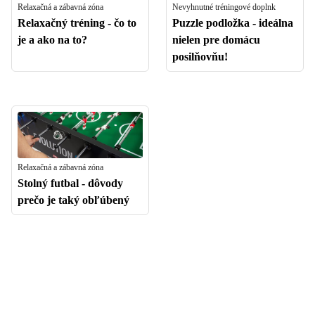
Relaxačná a zábavná zóna
Nevyhnutné tréningové doplnk
Relaxačný tréning - čo to
Puzzle podložka - ideálna
je a ako na to?
nielen pre domácu
posilňovňu!
Relaxačná a zábavná zóna
Stolný futbal - dôvody
prečo je taký obľúbený