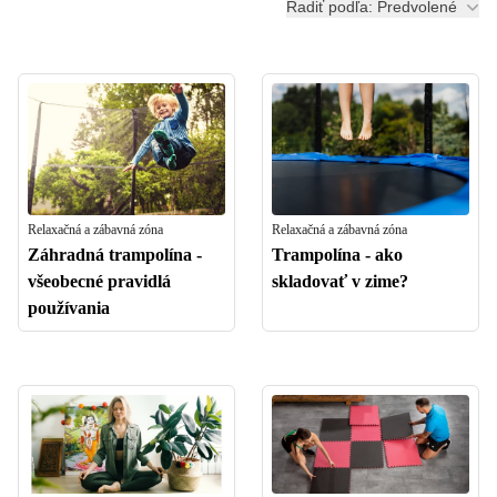
Radiť podľa: Predvolené
Relaxačná a zábavná zóna
Relaxačná a zábavná zóna
Záhradná trampolína -
Trampolína - ako
všeobecné pravidlá
skladovať v zime?
používania