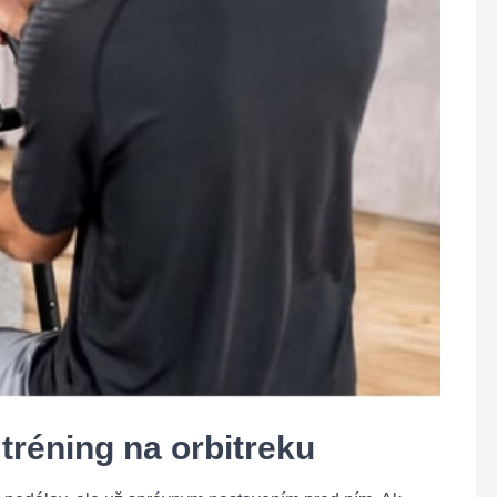
 tréning na orbitreku