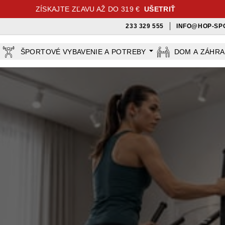
ZÍSKAJTE ZĽAVU AŽ DO 319 €
UŠETRIŤ
233 329 555
INFO@HOP-SP
ŠPORTOVÉ VYBAVENIE A POTREBY
DOM A ZÁHR