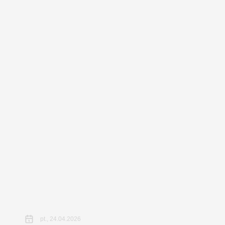
pt., 24.04.2026