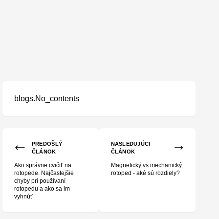
blogs.No_contents
PREDOŠLÝ
NASLEDUJÚCI
ČLÁNOK
ČLÁNOK
Ako správne cvičiť na
Magnetický vs mechanický
rotopede. Najčastejšie
rotoped - aké sú rozdiely?
chyby pri používaní
rotopedu a ako sa im
vyhnúť