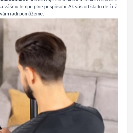
a vášmu tempu plne prispôsobí. Ak vás od štartu delí už
vám radi pomôžeme.