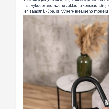
mať vybudovanú žiadnu základnú kondíciu, stroj s
len samotná kúpa, pri
výbere ideálneho modelu