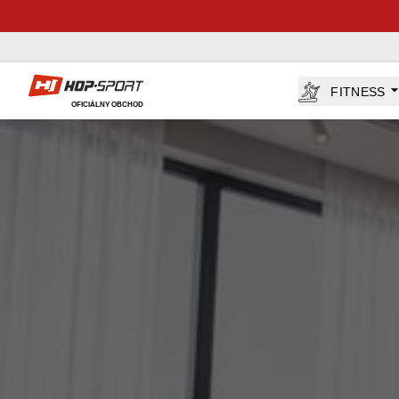
Hop-Sport.sk
FITNESS
OFICIÁLNY OBCHOD