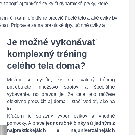
 zapojiť aj funkčné cviky či dynamické prvky, ktoré
ými činkami efektívne precvičiť celé telo a aké cviky by
. Pripravte sa na praktické tipy, účinné cviky a
Je možné vykonávať
komplexný tréning
celého tela doma?
Možno si myslíte, že na kvalitný tréning
potrebujete množstvo strojov a špeciálne
vybavenie, no pravda je, že celé telo môžete
efektívne precvičiť aj doma – stačí vedieť, ako na
to.
Kľúčom je správny výber cvikov a vhodné
pomôcky. A práve
jednoručné
činky
sú jedným z
najpraktickejších a najuniverzálnejších