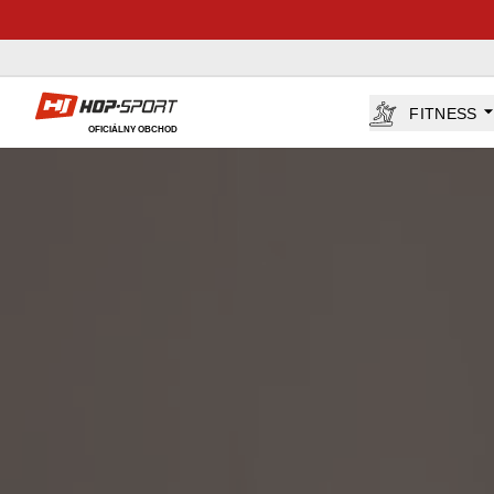
Hop-Sport.sk
FITNESS
OFICIÁLNY OBCHOD