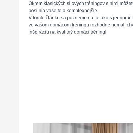
Okrem klasických silových tréningov s nimi môžete
posilnia vaše telo komplexnejšie.
V tomto článku sa pozrieme na to, ako s jednoručn
vo vašom domácom tréningu rozhodne nemali chýbať
inšpiráciu na kvalitný domáci tréning!