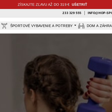
ZÍSKAJTE ZĽAVU AŽ DO 319 €
UŠETRIŤ
233 329 555
INFO@HOP-SP
ŠPORTOVÉ VYBAVENIE A POTREBY
DOM A ZÁHR