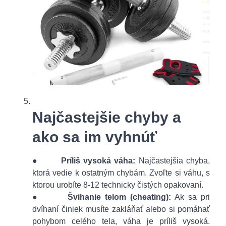
Najčastejšie chyby a
ako sa im vyhnúť
●
Príliš vysoká váha:
Najčastejšia chyba,
ktorá vedie k ostatným chybám. Zvoľte si váhu, s
ktorou urobíte 8-12 technicky čistých opakovaní.
●
Švihanie telom (cheating):
Ak sa pri
dvíhaní činiek musíte zakláňať alebo si pomáhať
pohybom celého tela, váha je príliš vysoká.