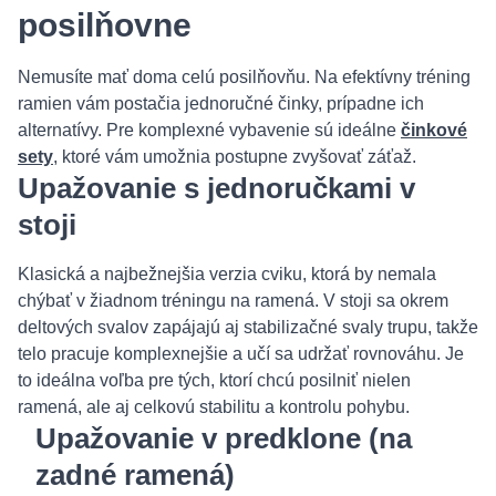
posilňovne
Nemusíte mať doma celú posilňovňu. Na efektívny tréning
ramien vám postačia jednoručné činky, prípadne ich
alternatívy. Pre komplexné vybavenie sú ideálne
činkové
sety
, ktoré vám umožnia postupne zvyšovať záťaž.
Upažovanie s jednoručkami v
stoji
Klasická a najbežnejšia verzia cviku, ktorá by nemala
chýbať v žiadnom tréningu na ramená. V stoji sa okrem
deltových svalov zapájajú aj stabilizačné svaly trupu, takže
telo pracuje komplexnejšie a učí sa udržať rovnováhu. Je
to ideálna voľba pre tých, ktorí chcú posilniť nielen
ramená, ale aj celkovú stabilitu a kontrolu pohybu.
Upažovanie v predklone (na
zadné ramená)