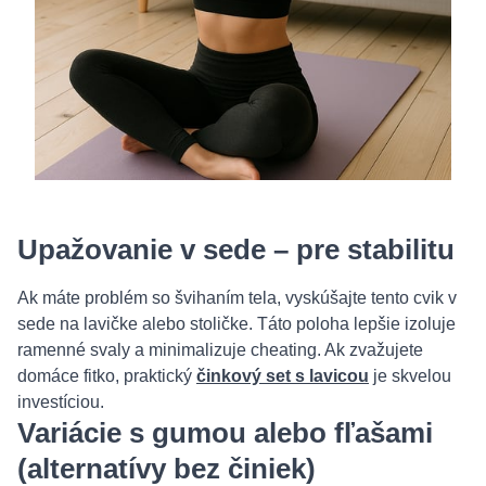
Upažovanie v sede – pre stabilitu
Ak máte problém so švihaním tela, vyskúšajte tento cvik v
sede na lavičke alebo stoličke. Táto poloha lepšie izoluje
ramenné svaly a minimalizuje cheating. Ak zvažujete
domáce fitko, praktický
činkový set s lavicou
je skvelou
investíciou.
Variácie s gumou alebo fľašami
(alternatívy bez činiek)