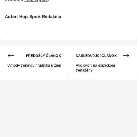
Autor: Hop-Sport Redakcia
PREDOŠLÝ ČLÁNOK
NASLEDUJÚCI ČLÁNOK
Výhody tréningu hrudníka u žien
Ako cvičiť na eliptickom
trenažéri?