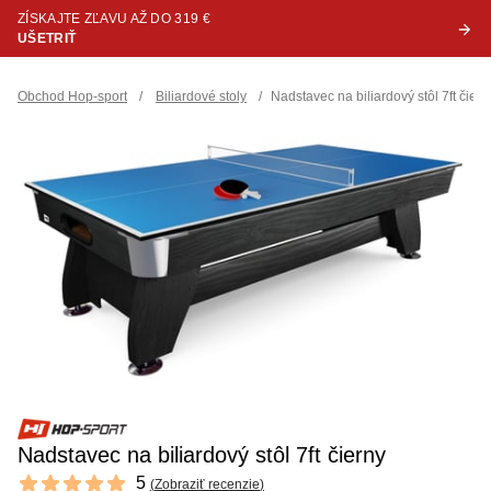
ZÍSKAJTE ZĽAVU AŽ DO 319 €
UŠETRIŤ
Obchod Hop-sport
/
Biliardové stoly
/
Nadstavec na biliardový stôl 7ft čiern
Nadstavec na biliardový stôl 7ft čierny
Reviews
5
(
Zobraziť recenzie
)
5 out of 5 stars