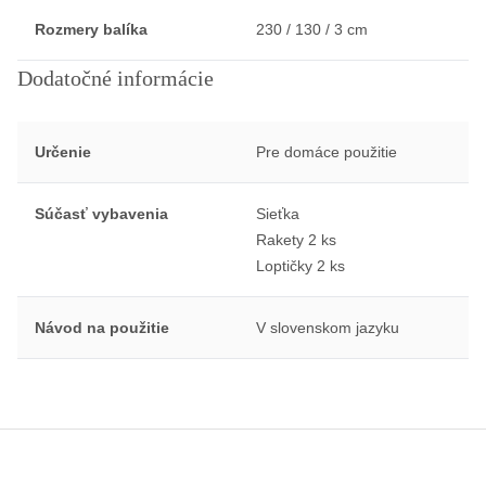
Rozmery balíka
230 / 130 / 3 cm
Dodatočné informácie
Určenie
Pre domáce použitie
Súčasť vybavenia
Sieťka
Rakety 2 ks
Loptičky 2 ks
Návod na použitie
V slovenskom jazyku