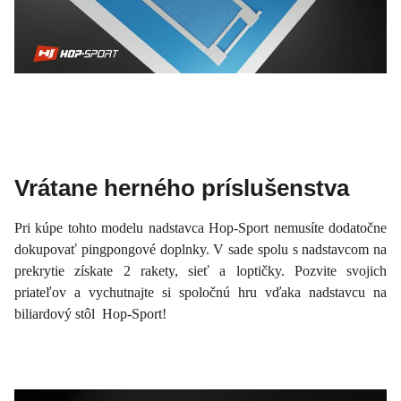
Vrátane herného príslušenstva
Pri kúpe tohto modelu nadstavca Hop-Sport nemusíte dodatočne
dokupovať pingpongové doplnky. V sade spolu s nadstavcom na
prekrytie získate 2 rakety, sieť a loptičky. Pozvite svojich
priateľov a vychutnajte si spoločnú hru vďaka nadstavcu na
biliardový stôl Hop-Sport!