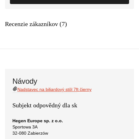
Recenzie zákazníkov (7)
Návody
Nadstavec na biliardový stôl 7ft čierny
Subjekt odpovědný dla sk
Hegen Europe sp. z o.o.
Sportowa 3A
32-080 Zabierzów