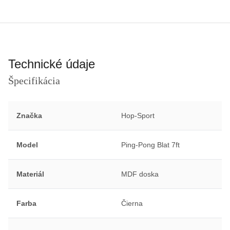
Technické údaje
Špecifikácia
Značka
Hop-Sport
Model
Ping-Pong Blat 7ft
Materiál
MDF doska
Farba
Čierna