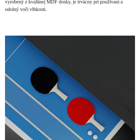
vyrobený z kvalitnej MDF dosky, je trvácny pri používaní a
odolný voči vlhkosti.