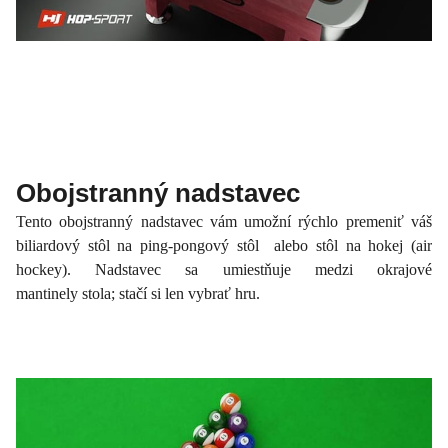
Obojstranný nadstavec
Tento obojstranný nadstavec vám umožní rýchlo premeniť váš
biliardový stôl na ping-pongový stôl alebo stôl na hokej (air
hockey). Nadstavec sa umiestňuje medzi okrajové
mantinely stola; stačí si len vybrať hru.