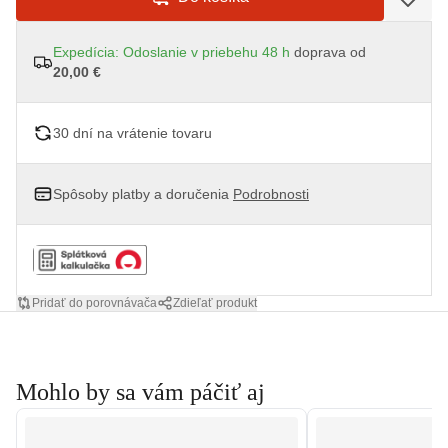
Expedícia: Odoslanie v priebehu 48 h
doprava od
20,00 €
30 dní na vrátenie tovaru
Spôsoby platby a doručenia
Podrobnosti
Pridať do porovnávača
Zdieľať produkt
Mohlo by sa vám páčiť aj