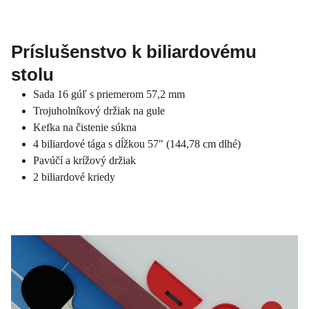
Príslušenstvo k biliardovému
stolu
Sada 16 gúľ s priemerom 57,2 mm
Trojuholníkový držiak na gule
Kefka na čistenie súkna
4 biliardové tága s dĺžkou 57" (144,78 cm dlhé)
Pavúčí a krížový držiak
2 biliardové kriedy