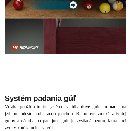
Systém padania gúľ
Vďaka použitiu tohto systému sa biliardové gule hromadia na
jednom mieste pod hracou plochou. Biliardové vrecká z tvrdej
gumy a nádoba na padajúce gule je vystlaná penou, ktorá tlmí
zvuky kotúľajúcich sa gúľ.