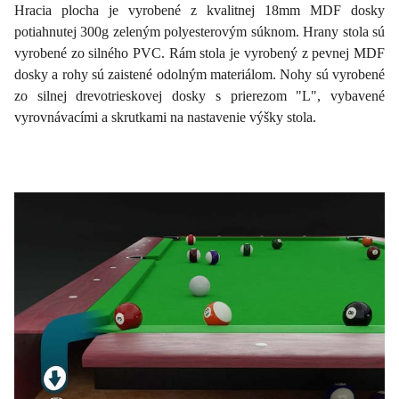
Hracia plocha je vyrobené z kvalitnej 18mm MDF dosky
potiahnutej 300g zeleným polyesterovým súknom. Hrany stola sú
vyrobené zo silného PVC. Rám stola je vyrobený z pevnej MDF
dosky a rohy sú zaistené odolným materiálom. Nohy sú vyrobené
zo silnej drevotrieskovej dosky s prierezom "L", vybavené
vyrovnávacími a skrutkami na nastavenie výšky stola.