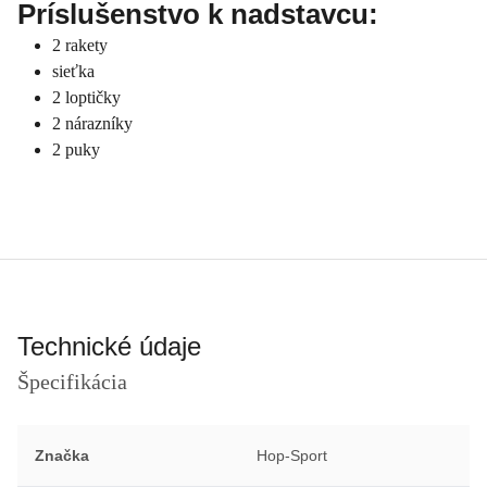
Príslušenstvo k nadstavcu:
2 rakety
sieťka
2 loptičky
2 nárazníky
2 puky
Technické údaje
Špecifikácia
Značka
Hop-Sport