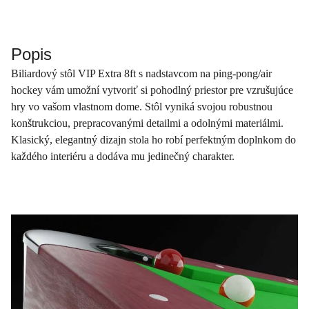
Popis
Biliardový stôl VIP Extra 8ft s nadstavcom na ping-pong/air
hockey vám umožní vytvoriť si pohodlný priestor pre vzrušujúce
hry vo vašom vlastnom dome. Stôl vyniká svojou robustnou
konštrukciou, prepracovanými detailmi a odolnými materiálmi.
Klasický, elegantný dizajn stola ho robí perfektným doplnkom do
každého interiéru a dodáva mu jedinečný charakter.