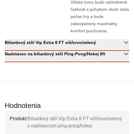
Vďaka tomu budú odstránené
ťažkosti s pohybom okolo stola
počas hry a bude
zabezpečený maximálny
komfort používania.
Biliardový stôl Vip Extra 8 FT višňovo/zelený
Nadstavec na biliardový stôl Ping-Pong/Hokej 8ft
Hodnotenia
Produkt:
Biliardový stôl Vip Extra 8 FT višňovo/zelený
s nadstavcom ping-pong/hokej