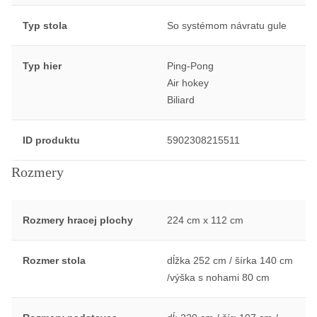
Typ stola
So systémom návratu gule
Typ hier
Ping-Pong
Air hokey
Biliard
ID produktu
5902308215511
Rozmery
Rozmery hracej plochy
224 cm x 112 cm
Rozmer stola
dĺžka 252 cm / šírka 140 cm
/výška s nohami 80 cm