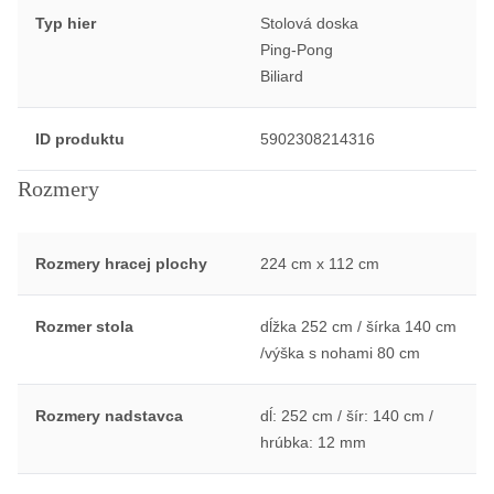
Typ hier
Stolová doska
Ping-Pong
Biliard
ID produktu
5902308214316
Rozmery
Rozmery hracej plochy
224 cm x 112 cm
Rozmer stola
dĺžka 252 cm / šírka 140 cm
/výška s nohami 80 cm
Rozmery nadstavca
dĺ: 252 cm / šír: 140 cm /
hrúbka: 12 mm