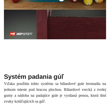
Systém padania gúľ
Vďaka použitiu tohto systému sa biliardové gule hromadia na
jednom mieste pod hracou plochou. Biliardové vrecká z tvrdej
gumy a nádoba na padajúce gule je vystlaná penou, ktorá tlmí
zvuky kotúľajúcich sa gúľ.