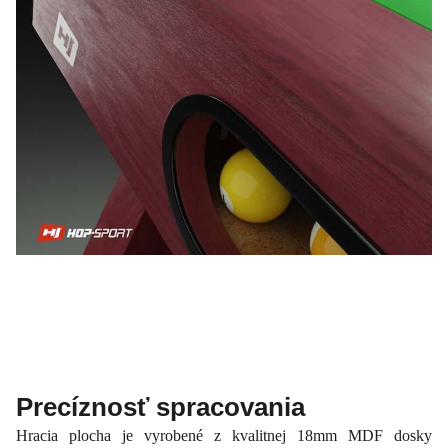
Precíznosť spracovania
Hracia plocha je vyrobené z kvalitnej 18mm MDF dosky