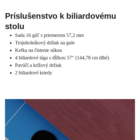
Príslušenstvo k biliardovému
stolu
Sada 16 gúľ s priemerom 57,2 mm
Trojuholníkový držiak na gule
Kefka na čistenie súkna
4 biliardové tága s dĺžkou 57" (144,78 cm dlhé)
Pavúčí a krížový držiak
2 biliardové kriedy