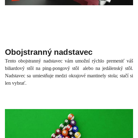
Obojstranný nadstavec
Tento obojstranný nadstavec vám umožní rýchlo premeniť váš
biliardový stôl na ping-pongový stôl alebo na jedálenský stôl.
Nadstavec sa umiestňuje medzi okrajové mantinely stola; stačí si
len vybrať.