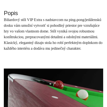
Popis
Biliardový stôl VIP Extra s nadstavcom na ping-pong/jedálenskú
dosku vám umožní vytvoriť si pohodlný priestor pre vzrušujúce
hry vo vašom vlastnom dome. Stôl vyniká svojou robustnou
konštrukciou, prepracovanými detailmi a odolnými materiálmi.
Klasický, elegantný dizajn stola ho robí perfektným doplnkom do
každého interiéru a dodáva mu jedinečný charakter.