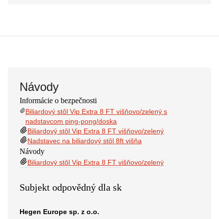
Návody
Informácie o bezpečnosti
Biliardový stôl Vip Extra 8 FT višňovo/zelený s
nadstavcom ping-pong/doska
Biliardový stôl Vip Extra 8 FT višňovo/zelený
Nadstavec na biliardový stôl 8ft višňa
Návody
Biliardový stôl Vip Extra 8 FT višňovo/zelený
Subjekt odpovědný dla sk
Hegen Europe sp. z o.o.