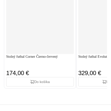
Stolný futbal Corner Čierno-červený
Stolný futbal Evolutio
174,00 €
329,00 €
Do košíka
Do