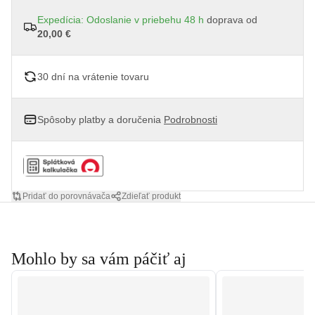
Expedícia: Odoslanie v priebehu 48 h
doprava od
20,00 €
30 dní na vrátenie tovaru
Spôsoby platby a doručenia
Podrobnosti
Pridať do porovnávača
Zdieľať produkt
Mohlo by sa vám páčiť aj