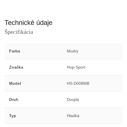
Technické údaje
Špecifikácia
Farba
Modrý
Značka
Hop-Sport
Model
HS-D008MB
Druh
Dvojitá
Typ
Hladká