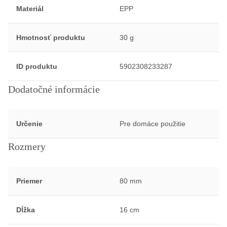
Materiál
EPP
Hmotnosť produktu
30 g
ID produktu
5902308233287
Dodatočné informácie
Určenie
Pre domáce použitie
Rozmery
Priemer
80 mm
Dĺžka
16 cm