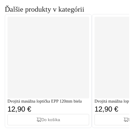
Ďalšie produkty v kategórii
Dvojitá masážna loptička EPP 120mm biela
Dvojitá masážna lopti
12,90 €
12,90 €
Do košíka
Do