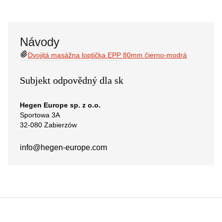
Návody
Dvojitá masážna loptička EPP 80mm čierno-modrá
Subjekt odpovědný dla sk
Hegen Europe sp. z o.o.
Sportowa 3A
32-080 Zabierzów
info@hegen-europe.com