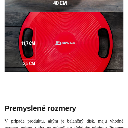
Premyslené rozmery
V prípade produktu, akým je balančný disk, majú vhodné
rozmery priamy vplyv na pohodlie a efektivitu tréningu. Priemer