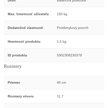
Druh
Balančná podložka
Max. hmotnosť užívateľa
150 kg
Dodatočné vlastnosti
Protišmykový povrch
Hmotnosť produktu
1,5 kg
ID produktu
5902308230378
Rozmery
Priemer
40 cm
Rozmery otvoru
11,7