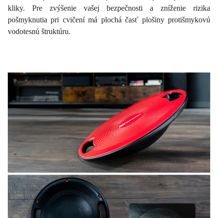
kliky. Pre zvýšenie vašej bezpečnosti a zníženie rizika
pošmyknutia pri cvičení má plochá časť plošiny protišmykovú
vodotesnú štruktúru.