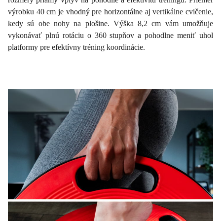
výrobku 40 cm je vhodný pre horizontálne aj vertikálne cvičenie,
kedy sú obe nohy na plošine. Výška 8,2 cm vám umožňuje
vykonávať plnú rotáciu o 360 stupňov a pohodlne meniť uhol
platformy pre efektívny tréning koordinácie.