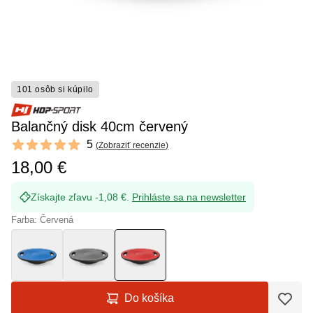
101 osôb si kúpilo
Balančný disk 40cm červený
Reviews
5
(
Zobraziť recenzie
)
5 out of 5 stars
18,00 €
Získajte zľavu -1,08 €.
Prihláste sa na newsletter
Farba: Červená
Do košíka