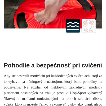
Pohodlie a bezpečnosť pri cvičení
Aby ste nestratili motiváciu pri každodenných cvičeniach, stojí za
to vybaviť sa tréningovým nástrojom, ktorý bude pohodlný na
používanie. Na rozdiel od niektorých základných modelov
platforiem dostupných na trhu je produkt Hop-Sport vybavený
šikovnými madlami umiestnenými na oboch stranách disku,
vďaka ktorým môžete ľahko vykonávať cviky ako plank alebo