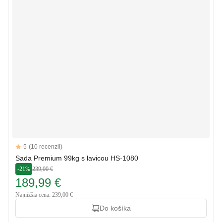
Reviews
5
(10 recenzii)
5 out of 5 stars
Sada Premium 99kg s lavicou HS-1080
-21%
239,00 €
189,99 €
Najnižšia cena: 239,00 €
Do košíka