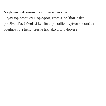
Najlepšie vybavenie na domáce cvičenie.
Objav top produkty Hop-Sport, ktoré si obľúbili tisíce
používateľov! Zvoľ si kvalitu a pohodlie – vytvor si domácu
posilňovňu a trénuj presne tak, ako ti to vyhovuje.