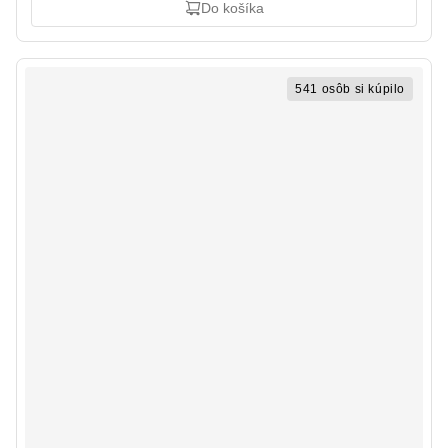
Do košíka
541 osôb si kúpilo