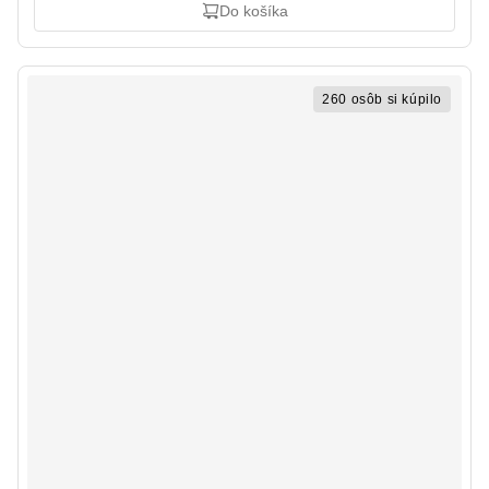
Do košíka
260 osôb si kúpilo