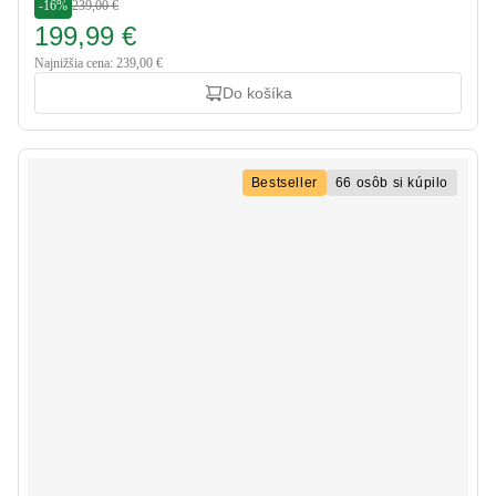
-16%
239,00 €
199,99 €
Najnižšia cena: 239,00 €
Do košíka
Bestseller
66 osôb si kúpilo