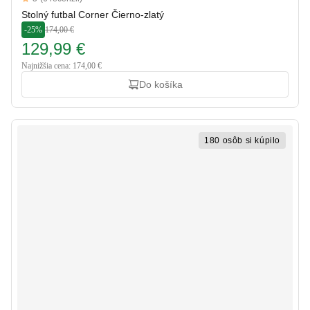
5 out of 5 stars
Stolný futbal Corner Čierno-zlatý
-25%
174,00 €
129,99 €
Najnižšia cena: 174,00 €
Do košíka
180 osôb si kúpilo