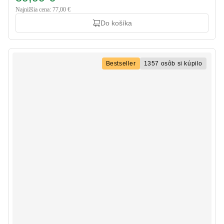
Najnižšia cena: 77,00 €
Do košíka
Bestseller
1357 osôb si kúpilo