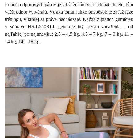
Princíp odporových pásov je taký, že čím viac ich natiahnete, tým
väčší odpor vytvárajú. Vďaka tomu ľahko prispôsobíte záťaž fáze
tréningu, v ktorej sa práve nachádzate. Každá z piatich gumičiek
v súprave HS-L650RLL generuje iný rozsah zaťaženia – od
najľahšej po najtmavšiu: 2,5 – 4,5 kg, 4,5 – 7 kg, 7 – 9 kg, 11 –
14 kg, 14 – 18 kg .