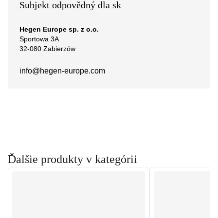
Subjekt odpovědný dla sk
Hegen Europe sp. z o.o.
Sportowa 3A
32-080 Zabierzów
info@hegen-europe.com
Ďalšie produkty v kategórii