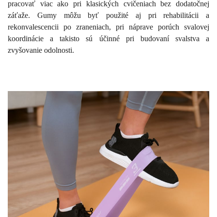
pracovať viac ako pri klasických cvičeniach bez dodatočnej
záťaže. Gumy môžu byť použité aj pri rehabilitácii a
rekonvalescencii po zraneniach, pri náprave porúch svalovej
koordinácie a takisto sú účinné pri budovaní svalstva a
zvyšovanie odolnosti.