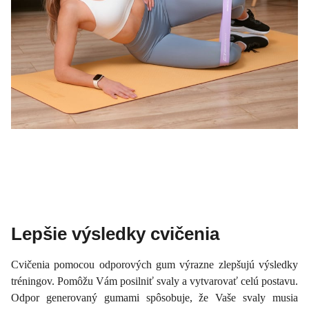
Lepšie výsledky cvičenia
Cvičenia pomocou odporových gum výrazne zlepšujú výsledky
tréningov. Pomôžu Vám posilniť svaly a vytvarovať celú postavu.
Odpor generovaný gumami spôsobuje, že Vaše svaly musia