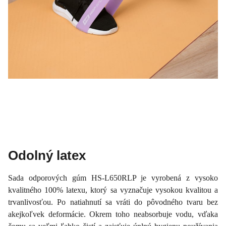
Odolný latex
Sada odporových gúm HS-L650RLP je vyrobená z vysoko
kvalitného 100% latexu, ktorý sa vyznačuje vysokou kvalitou a
trvanlivosťou. Po natiahnutí sa vráti do pôvodného tvaru bez
akejkoľvek deformácie. Okrem toho neabsorbuje vodu, vďaka