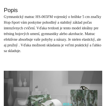
Popis
Gymnastický matrac HS-065FM vojenský o hrúbke 5 cm značky
Hop-Sport vám poskytne pohodlný a stabilný základ počas
intenzívnych cvičení. Vďaka tvrdosti je tento model ideálny pre
tréning bojových umení, gymnastiky alebo akrobacie. Matrac
efektívne absorbuje vaše pohyby a nárazy. Je nielen elastický, ale
aj pružný . Vďaka možnosti skladania je veľmi praktický a ľahko
sa skladuje.