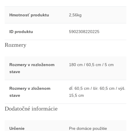
Hmotnosť produktu
2,56kg
ID produktu
5902308220225
Rozmery
Rozmery v rozloženom
180 cm / 60,5 cm / 5 cm
stave
Rozmery v zloženom
dĺ. 60,5 cm / šír. 60,5 cm / výš.
stave
15,5 cm
Dodatočné informácie
Určenie
Pre domáce použitie