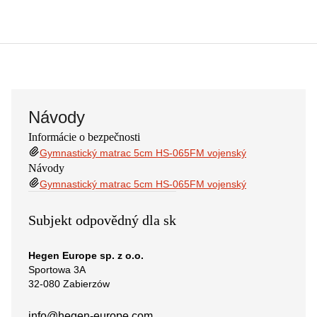
Návody
Informácie o bezpečnosti
Gymnastický matrac 5cm HS-065FM vojenský
Návody
Gymnastický matrac 5cm HS-065FM vojenský
Subjekt odpovědný dla sk
Hegen Europe sp. z o.o.
Sportowa 3A
32-080 Zabierzów
info@hegen-europe.com