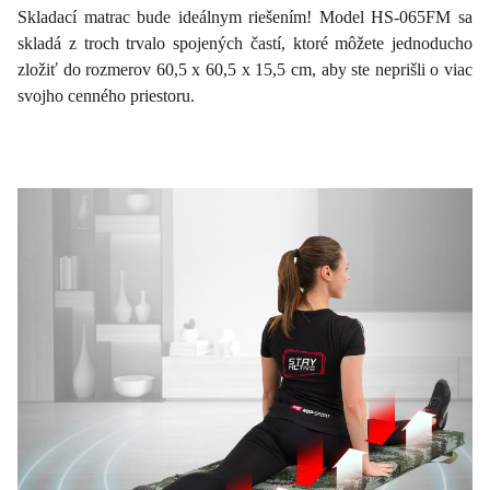
Skladací matrac bude ideálnym riešením! Model HS-065FM sa
skladá z troch trvalo spojených častí, ktoré môžete jednoducho
zložiť do rozmerov 60,5 x 60,5 x 15,5 cm, aby ste neprišli o viac
svojho cenného priestoru.