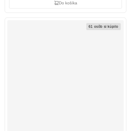
Do košíka
61 osôb si kúpilo