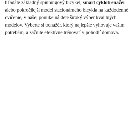
hľadáte základný spinningový bicykel,
smart cyklotrenažér
alebo pokročilejší model stacionárneho bicykla na každodenné
cvičenie, v našej ponuke nájdete široký výber kvalitných
modelov. Vyberte si trenažér, ktorý najlepšie vyhovuje vašim
potrebám, a začnite efektívne trénovať v pohodlí domova.