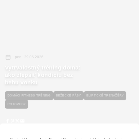
pon., 29.06.2026
Vytrvalostný tréning doma:
ako zlepšiť kondíciu bez
behu vonku
DOMÁCI FITNESS TRÉNING
BEŽECKÉ PÁSY
ELIPTICKÉ TRENAŽÉRY
ROTOPEDY