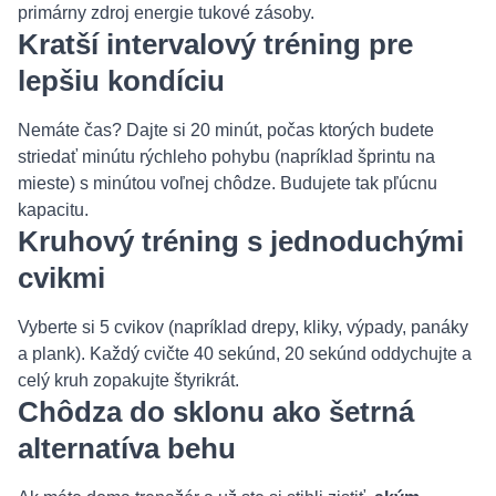
primárny zdroj energie tukové zásoby.
Kratší intervalový tréning pre
lepšiu kondíciu
Nemáte čas? Dajte si 20 minút, počas ktorých budete
striedať minútu rýchleho pohybu (napríklad šprintu na
mieste) s minútou voľnej chôdze. Budujete tak pľúcnu
kapacitu.
Kruhový tréning s jednoduchými
cvikmi
Vyberte si 5 cvikov (napríklad drepy, kliky, výpady, panáky
a plank). Každý cvičte 40 sekúnd, 20 sekúnd oddychujte a
celý kruh zopakujte štyrikrát.
Chôdza do sklonu ako šetrná
alternatíva behu