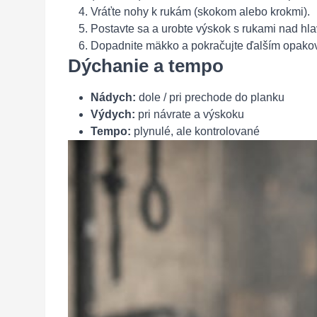
Vráťte nohy k rukám (skokom alebo krokmi).
Postavte sa a urobte výskok s rukami nad hla
Dopadnite mäkko a pokračujte ďalším opako
Dýchanie a tempo
Nádych:
dole / pri prechode do planku
Výdych:
pri návrate a výskoku
Tempo:
plynulé, ale kontrolované