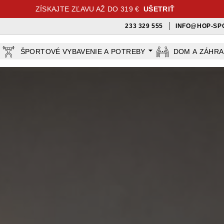
ZÍSKAJTE ZĽAVU AŽ DO 319 €
UŠETRIŤ
233 329 555
INFO@HOP-SP
ŠPORTOVÉ VYBAVENIE A POTREBY
DOM A ZÁHR