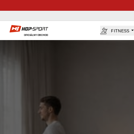
Hop-Sport.sk
FITNESS
OFICIÁLNY OBCHOD