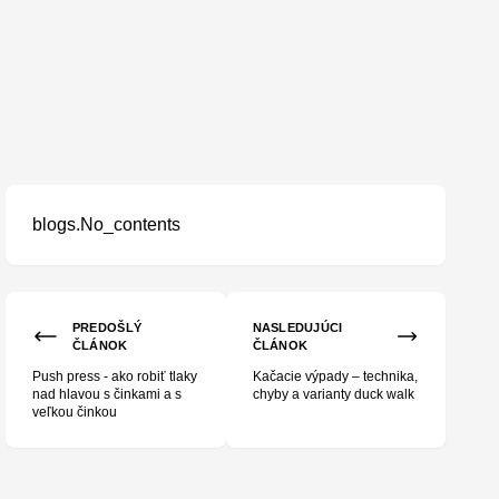
blogs.No_contents
PREDOŠLÝ
NASLEDUJÚCI
ČLÁNOK
ČLÁNOK
Push press - ako robiť tlaky
Kačacie výpady – technika,
nad hlavou s činkami a s
chyby a varianty duck walk
veľkou činkou