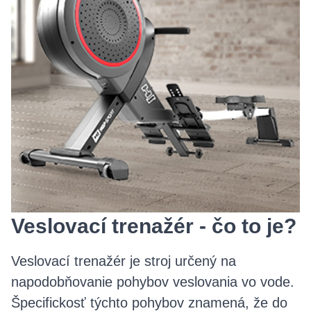
Veslovací trenažér - čo to je?
Veslovací trenažér je stroj určený na
napodobňovanie pohybov veslovania vo vode.
Špecifickosť týchto pohybov znamená, že do