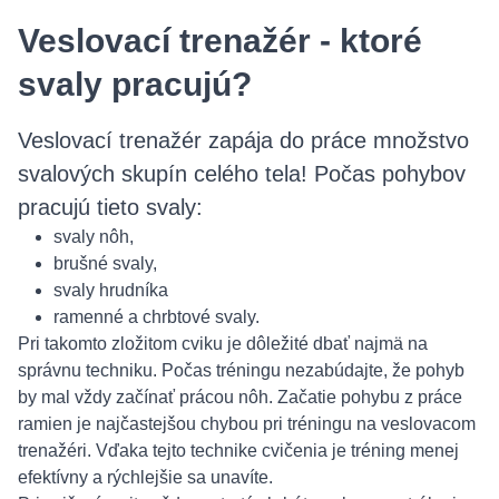
Veslovací trenažér - ktoré
svaly pracujú?
Veslovací trenažér zapája do práce množstvo
svalových skupín celého tela! Počas pohybov
pracujú tieto svaly:
svaly nôh,
brušné svaly,
svaly hrudníka
ramenné a chrbtové svaly.
Pri takomto zložitom cviku je dôležité dbať najmä na
správnu techniku. Počas tréningu nezabúdajte, že pohyb
by mal vždy začínať prácou nôh. Začatie pohybu z práce
ramien je najčastejšou chybou pri tréningu na veslovacom
trenažéri. Vďaka tejto technike cvičenia je tréning menej
efektívny a rýchlejšie sa unavíte.