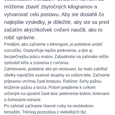
môžeme zbaviť zbytočných kilogramov a
vytvarovať celú postavu. Aby ste dosiahli čo
najlepšie výsledky, je dôležité, aby ste sa pred
začatím akýchkoľvek cvičení naučili, ako to
robiť správne.
Predtým, ako začneme s tréningom, je potrebné urobiť
rozcvičku. Ovplyvňuje lepšie prekrvenie, a tým aj
bezpečnejšiu prácu svalov. Zabudnutie na zahriatie môže
spôsobiť kŕče a zranenia z cvičenia.
Zahrievanie, podobne ako pri veslovaní, by malo zahŕňať
všetky najväčšie svalové skupiny vo vašom tele. Začneme
prípravou vrchnej časti korpusu. Robíme: švihy pažou,
krúženie pažou a torzia. Potom prejdeme k cvikom
určeným na spodné časti tela: prekrvenie bokmi, kolenami
a švihovými nohami.
Po zahriatí začíname hlavné cviky na veslárskom
trenažéri. Tréning pozostáva z niekoľkých fáz.