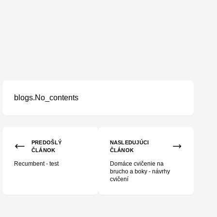
blogs.No_contents
PREDOŠLÝ
NASLEDUJÚCI
ČLÁNOK
ČLÁNOK
Recumbent - test
Domáce cvičenie na
brucho a boky - návrhy
cvičení