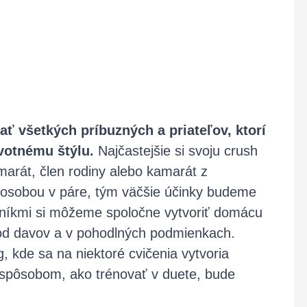
ť všetkých príbuzných a priateľov, ktorí
ivotnému štýlu.
Najčastejšie si svoju crush
marát, člen rodiny alebo kamarát z
 osobou v páre, tým väčšie účinky budeme
ušníkmi si môžeme spoločne vytvoriť domácu
 od davov a v pohodlných podmienkach.
, kde sa na niektoré cvičenia vytvoria
 spôsobom, ako trénovať v duete, bude