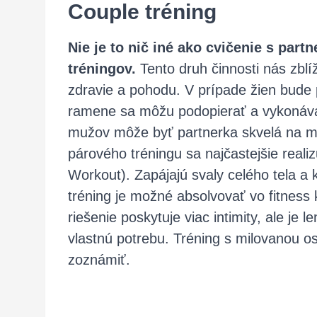
Couple tréning
Nie je to nič iné ako cvičenie s par
tréningov.
Tento druh činnosti nás zblí
zdravie a pohodu. V prípade žien bude 
ramene sa môžu podopierať a vykonávať
mužov môže byť partnerka skvelá na mot
párového tréningu sa najčastejšie reali
Workout). Zapájajú svaly celého tela a 
tréning je možné absolvovať vo fitness
riešenie poskytuje viac intimity, ale je 
vlastnú potrebu. Tréning s milovanou os
zoznámiť.