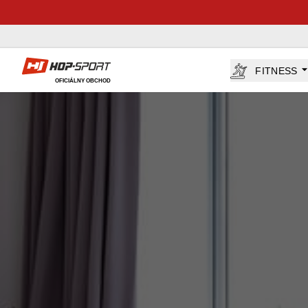
Hop-Sport.sk
FITNESS
OFICIÁLNY OBCHOD