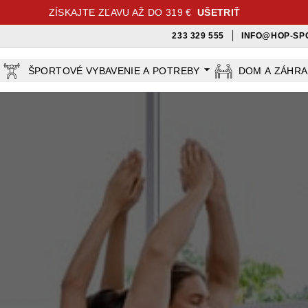
ZÍSKAJTE ZĽAVU AŽ DO 319 €
UŠETRIŤ
233 329 555
INFO@HOP-SP
ŠPORTOVÉ VYBAVENIE A POTREBY
DOM A ZÁHR