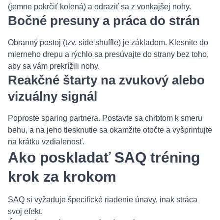
(jemne pokrčiť kolená) a odraziť sa z vonkajšej nohy.
Bočné presuny a práca do strán
Obranný postoj (tzv. side shuffle) je základom. Klesnite do
mierneho drepu a rýchlo sa presúvajte do strany bez toho,
aby sa vám prekrížili nohy.
Reakčné štarty na zvukový alebo
vizuálny signál
Poproste sparing partnera. Postavte sa chrbtom k smeru
behu, a na jeho tlesknutie sa okamžite otočte a vyšprintujte
na krátku vzdialenosť.
Ako poskladať SAQ tréning
krok za krokom
SAQ si vyžaduje špecifické riadenie únavy, inak stráca
svoj efekt.