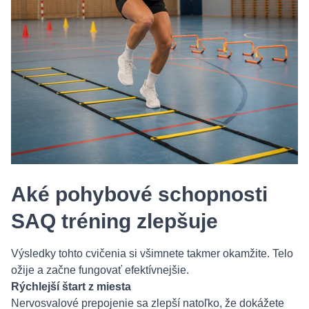
Aké pohybové schopnosti
SAQ tréning zlepšuje
Výsledky tohto cvičenia si všimnete takmer okamžite. Telo
ožije a začne fungovať efektívnejšie.
Rýchlejší štart z miesta
Nervosvalové prepojenie sa zlepší natoľko, že dokážete