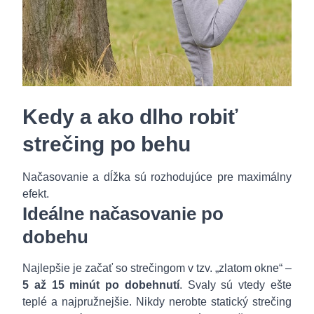
Kedy a ako dlho robiť
strečing po behu
Načasovanie a dĺžka sú rozhodujúce pre maximálny
efekt.
Ideálne načasovanie po
dobehu
Najlepšie je začať so strečingom v tzv. „zlatom okne“ –
5 až 15 minút po dobehnutí
. Svaly sú vtedy ešte
teplé a najpružnejšie. Nikdy nerobte statický strečing