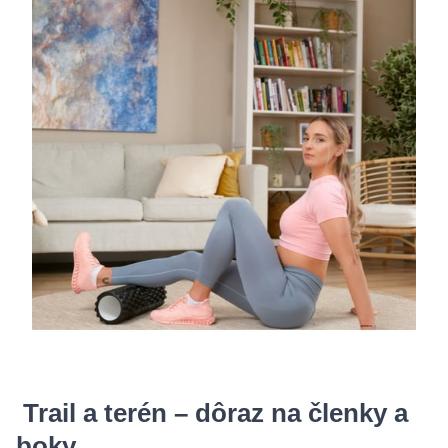
Trail a terén – dôraz na členky a
boky