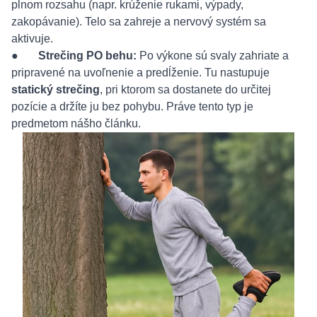
plnom rozsahu (napr. krúženie rukami, výpady,
zakopávanie). Telo sa zahreje a nervový systém sa
aktivuje.
●
Strečing PO behu:
Po výkone sú svaly zahriate a
pripravené na uvoľnenie a predĺženie. Tu nastupuje
statický strečing
, pri ktorom sa dostanete do určitej
pozície a držíte ju bez pohybu. Práve tento typ je
predmetom nášho článku.