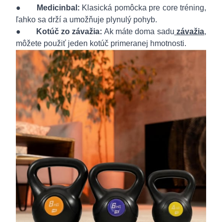
●
Medicinbal:
Klasická pomôcka pre core tréning,
ľahko sa drží a umožňuje plynulý pohyb.
●
Kotúč zo závažia:
Ak máte doma sadu
závažia
,
môžete použiť jeden kotúč primeranej hmotnosti.