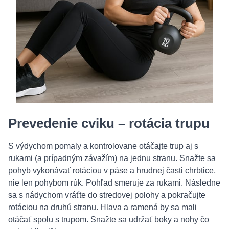
Prevedenie cviku – rotácia trupu
S výdychom pomaly a kontrolovane otáčajte trup aj s
rukami (a prípadným závažím) na jednu stranu. Snažte sa
pohyb vykonávať rotáciou v páse a hrudnej časti chrbtice,
nie len pohybom rúk. Pohľad smeruje za rukami. Následne
sa s nádychom vráťte do stredovej polohy a pokračujte
rotáciou na druhú stranu. Hlava a ramená by sa mali
otáčať spolu s trupom. Snažte sa udržať boky a nohy čo