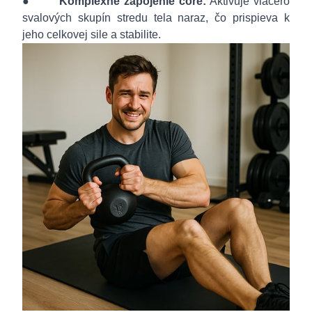
●
Komplexné zapojenie core:
Aktivuje viacero
svalových skupín stredu tela naraz, čo prispieva k
jeho celkovej sile a stabilite.