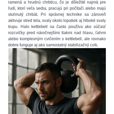
ramená a hrudnú chrbticu, čo je dôležité najmä pre
ľudí, ktorí veľa sedia, pracujú pri počítači alebo majú
stuhnutý chrbát. Pri správnej technike sa zároveň
aktivuje stred tela, svaly okolo lopatiek aj hlboké svaly
trupu. Halo kettlebell sa často používa ako súčasť
rozcvičky pred náročnejšími tlakmi nad hlavu, ťahmi
alebo komplexným cvičením s kettlebell, ale rovnako
dobre funguje aj ako samostatný stabilizačný cvik.