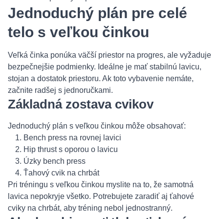
Jednoduchý plán pre celé
telo s veľkou činkou
Veľká činka ponúka väčší priestor na progres, ale vyžaduje
bezpečnejšie podmienky. Ideálne je mať stabilnú lavicu,
stojan a dostatok priestoru. Ak toto vybavenie nemáte,
začnite radšej s jednoručkami.
Základná zostava cvikov
Jednoduchý plán s veľkou činkou môže obsahovať:
Bench press na rovnej lavici
Hip thrust s oporou o lavicu
Úzky bench press
Ťahový cvik na chrbát
Pri tréningu s veľkou činkou myslite na to, že samotná
lavica nepokryje všetko. Potrebujete zaradiť aj ťahové
cviky na chrbát, aby tréning nebol jednostranný.