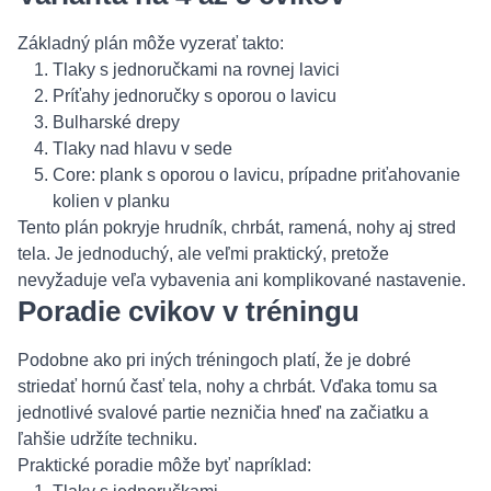
Základný plán môže vyzerať takto:
Tlaky s jednoručkami na rovnej lavici
Príťahy jednoručky s oporou o lavicu
Bulharské drepy
Tlaky nad hlavu v sede
Core: plank s oporou o lavicu, prípadne priťahovanie
kolien v planku
Tento plán pokryje hrudník, chrbát, ramená, nohy aj stred
tela. Je jednoduchý, ale veľmi praktický, pretože
nevyžaduje veľa vybavenia ani komplikované nastavenie.
Poradie cvikov v tréningu
Podobne ako pri iných tréningoch platí, že je dobré
striedať hornú časť tela, nohy a chrbát. Vďaka tomu sa
jednotlivé svalové partie nezničia hneď na začiatku a
ľahšie udržíte techniku.
Praktické poradie môže byť napríklad: