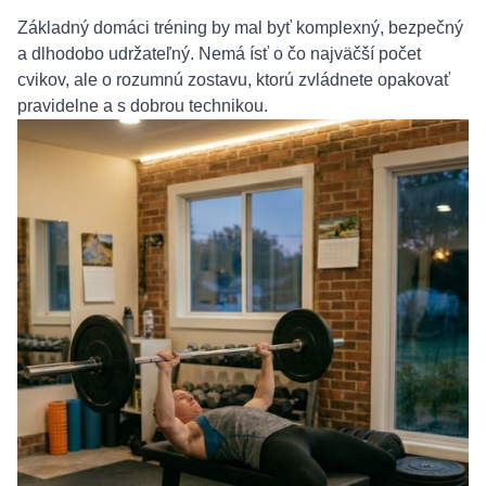
Základný domáci tréning by mal byť komplexný, bezpečný
a dlhodobo udržateľný. Nemá ísť o čo najväčší počet
cvikov, ale o rozumnú zostavu, ktorú zvládnete opakovať
pravidelne a s dobrou technikou.