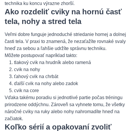
technika ku koncu výrazne zhorší.
Ako rozdeliť cviky na hornú časť
tela, nohy a stred tela
Veľmi dobre funguje jednoduché striedanie hornej a dolnej
časti tela. V praxi to znamená, že nezaťažíte rovnaké svaly
hneď za sebou a ľahšie udržíte správnu techniku.
Môžete postupovať napríklad takto:
tlakový cvik na hrudník alebo ramená
cvik na nohy
ťahový cvik na chrbát
ďalší cvik na nohy alebo zadok
cvik na core
Vďaka takému poradiu si jednotlivé partie počas tréningu
prirodzene oddýchnu. Zároveň sa vyhnete tomu, že všetky
náročné cviky na ruky alebo nohy nahromadíte hneď na
začiatok.
Koľko sérií a opakovaní zvoliť