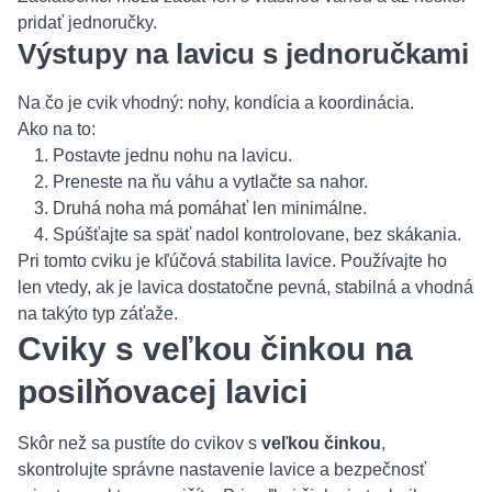
pridať jednoručky.
Výstupy na lavicu s jednoručkami
Na čo je cvik vhodný: nohy, kondícia a koordinácia.
Ako na to:
Postavte jednu nohu na lavicu.
Preneste na ňu váhu a vytlačte sa nahor.
Druhá noha má pomáhať len minimálne.
Spúšťajte sa späť nadol kontrolovane, bez skákania.
Pri tomto cviku je kľúčová stabilita lavice. Používajte ho
len vtedy, ak je lavica dostatočne pevná, stabilná a vhodná
na takýto typ záťaže.
Cviky s veľkou činkou na
posilňovacej lavici
Skôr než sa pustíte do cvikov s
veľkou činkou
,
skontrolujte správne nastavenie lavice a bezpečnosť