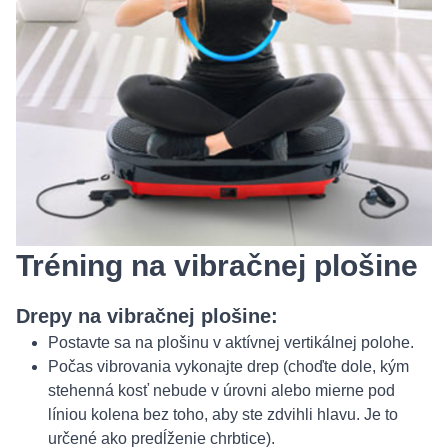
Tréning na vibračnej plošine
Drepy na vibračnej plošine:
Postavte sa na plošinu v aktívnej vertikálnej polohe.
Počas vibrovania vykonajte drep (choďte dole, kým
stehenná kosť nebude v úrovni alebo mierne pod
líniou kolena bez toho, aby ste zdvihli hlavu. Je to
určené ako predĺženie chrbtice).