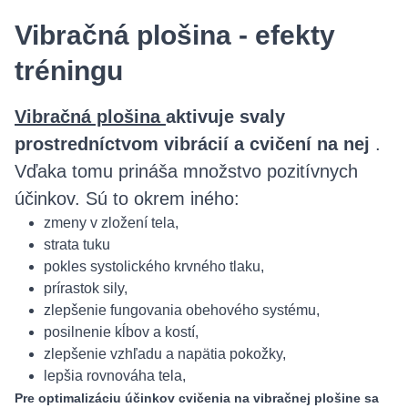
Vibračná plošina - efekty
tréningu
Vibračná plošina
aktivuje svaly
prostredníctvom vibrácií a cvičení na nej
.
Vďaka tomu prináša množstvo pozitívnych
účinkov. Sú to okrem iného:
zmeny v zložení tela,
strata tuku
pokles systolického krvného tlaku,
prírastok sily,
zlepšenie fungovania obehového systému,
posilnenie kĺbov a kostí,
zlepšenie vzhľadu a napätia pokožky,
lepšia rovnováha tela,
Pre optimalizáciu účinkov cvičenia na vibračnej plošine sa