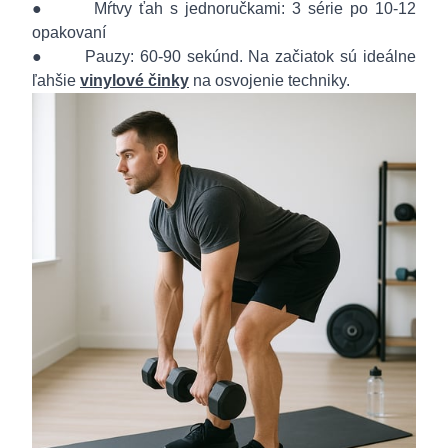
● Mŕtvy ťah s jednoručkami: 3 série po 10-12
opakovaní
● Pauzy: 60-90 sekúnd. Na začiatok sú ideálne
ľahšie
vinylové činky
na osvojenie techniky.