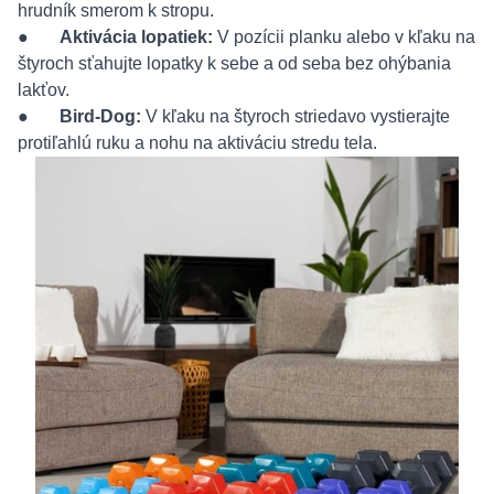
hrudník smerom k stropu.
●
Aktivácia lopatiek:
V pozícii planku alebo v kľaku na
štyroch sťahujte lopatky k sebe a od seba bez ohýbania
lakťov.
●
Bird-Dog:
V kľaku na štyroch striedavo vystierajte
protiľahlú ruku a nohu na aktiváciu stredu tela.