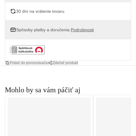
30 dní na vrátenie tovaru
Spôsoby platby a doručenia
Podrobnosti
Pridať do porovnávača
Zdieľať produkt
Mohlo by sa vám páčiť aj