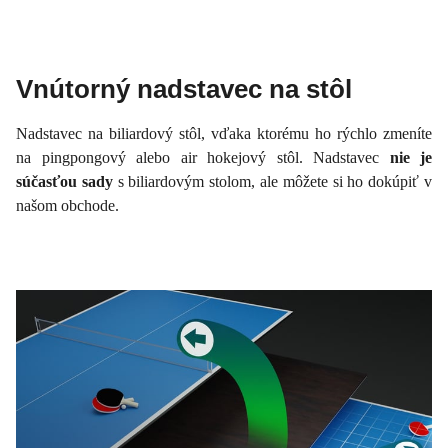
Vnútorný nadstavec na stôl
Nadstavec na biliardový stôl, vďaka ktorému ho rýchlo zmeníte
na pingpongový alebo air hokejový stôl. Nadstavec
nie je
súčasťou sady
s biliardovým stolom, ale môžete si ho dokúpiť v
našom obchode.