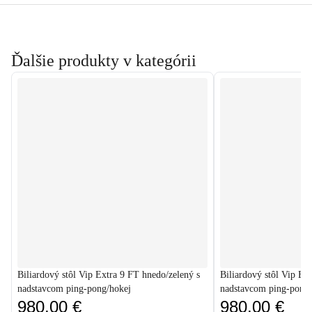
Ďalšie produkty v kategórii
Biliardový stôl Vip Extra 9 FT hnedo/zelený s
Biliardový stôl Vip Ex
nadstavcom ping-pong/hokej
nadstavcom ping-pong/
980,00 €
980,00 €