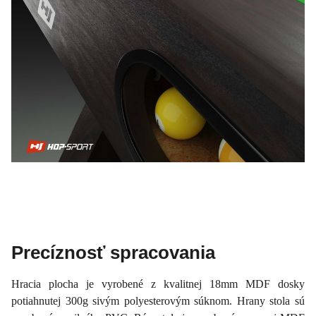
Precíznosť spracovania
Hracia plocha je vyrobené z kvalitnej 18mm MDF dosky
potiahnutej 300g sivým polyesterovým súknom. Hrany stola sú