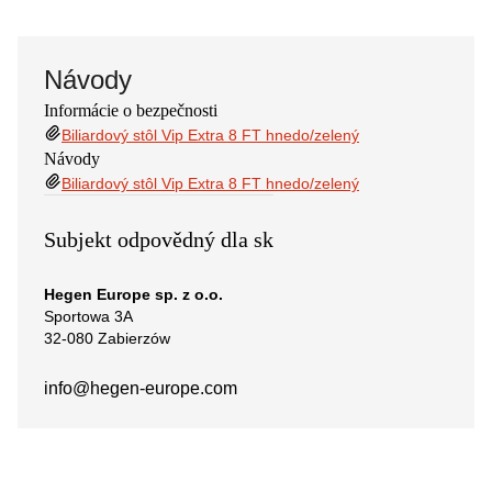
Návody
Informácie o bezpečnosti
Biliardový stôl Vip Extra 8 FT hnedo/zelený
Návody
Biliardový stôl Vip Extra 8 FT hnedo/zelený
Subjekt odpovědný dla sk
Hegen Europe sp. z o.o.
Sportowa 3A
32-080 Zabierzów
info@hegen-europe.com