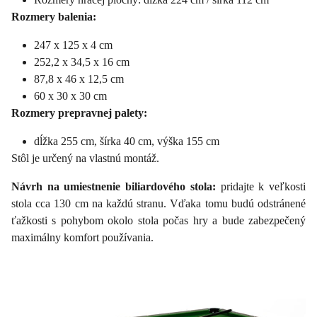
Rozmery balenia:
247 x 125 x 4 cm
252,2 x 34,5 x 16 cm
87,8 x 46 x 12,5 cm
60 x 30 x 30 cm
Rozmery prepravnej palety:
dĺžka 255 cm, šírka 40 cm, výška 155 cm
Stôl je určený na vlastnú montáž.
Návrh na umiestnenie biliardového stola:
pridajte k veľkosti
stola cca 130 cm na každú stranu. Vďaka tomu budú odstránené
ťažkosti s pohybom okolo stola počas hry a bude zabezpečený
maximálny komfort používania.