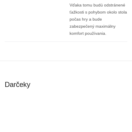
Vďaka tomu budú odstránené
ťažkosti s pohybom okolo stola
počas hry a bude
zabezpečený maximálny
komfort používania.
Darčeky