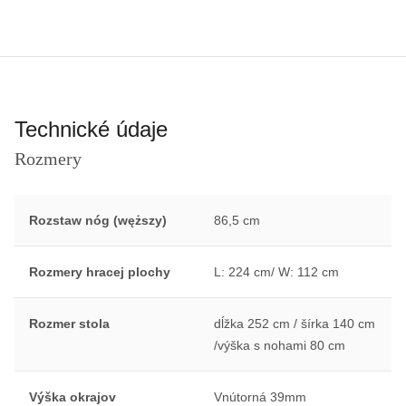
Technické údaje
Rozmery
Rozstaw nóg (węższy)
86,5 cm
Rozmery hracej plochy
L: 224 cm/ W: 112 cm
Rozmer stola
dĺžka 252 cm / šírka 140 cm
/výška s nohami 80 cm
Výška okrajov
Vnútorná 39mm