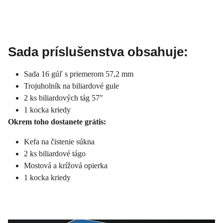
Sada príslušenstva obsahuje:
Sada 16 gúľ s priemerom 57,2 mm
Trojuholník na biliardové gule
2 ks biliardových tág 57"
1 kocka kriedy
Okrem toho dostanete grátis:
Kefa na čistenie súkna
2 ks biliardové tágo
Mostová a krížová opierka
1 kocka kriedy