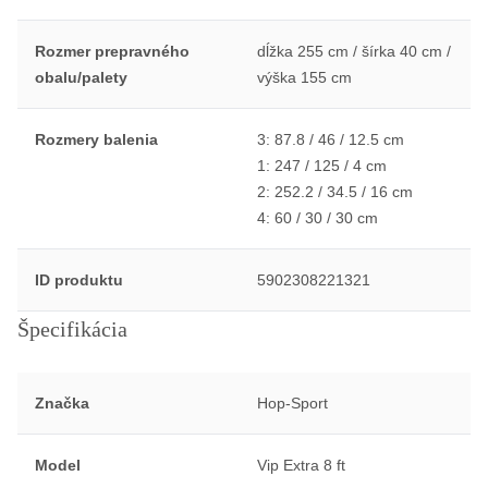
Rozmer prepravného
dĺžka 255 cm / šírka 40 cm /
obalu/palety
výška 155 cm
Rozmery balenia
3: 87.8 / 46 / 12.5 cm
1: 247 / 125 / 4 cm
2: 252.2 / 34.5 / 16 cm
4: 60 / 30 / 30 cm
ID produktu
5902308221321
Špecifikácia
Značka
Hop-Sport
Model
Vip Extra 8 ft