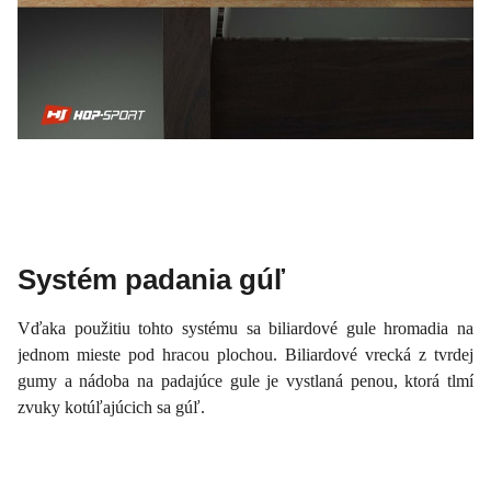
Systém padania gúľ
Vďaka použitiu tohto systému sa biliardové gule hromadia na
jednom mieste pod hracou plochou. Biliardové vrecká z tvrdej
gumy a nádoba na padajúce gule je vystlaná penou, ktorá tlmí
zvuky kotúľajúcich sa gúľ.