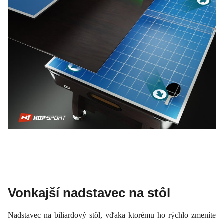
Vonkajší nadstavec na stôl
Nadstavec na biliardový stôl, vďaka ktorému ho rýchlo zmeníte