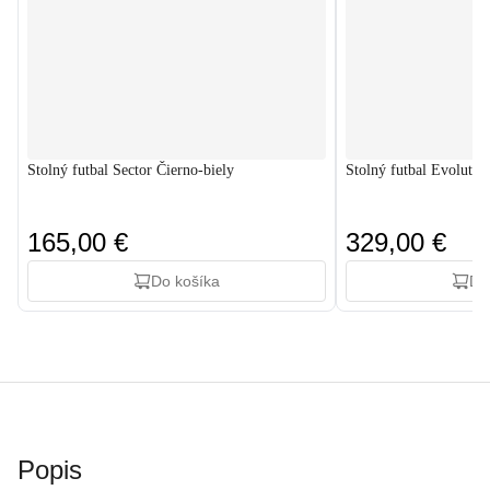
Stolný futbal Sector Čierno-biely
Stolný futbal Evolutio
165,00 €
329,00 €
Do košíka
Do
Popis