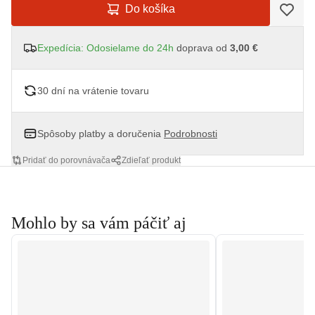
Do košíka
Expedícia: Odosielame do 24h
doprava od
3,00 €
30 dní na vrátenie tovaru
Spôsoby platby a doručenia
Podrobnosti
Pridať do porovnávača
Zdieľať produkt
Mohlo by sa vám páčiť aj