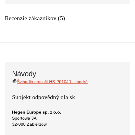
Recenzie zákazníkov (5)
Návody
Švihadlo crossfit HS-P010JR - modré
Subjekt odpovědný dla sk
Hegen Europe sp. z o.o.
Sportowa 3A
32-080 Zabierzów