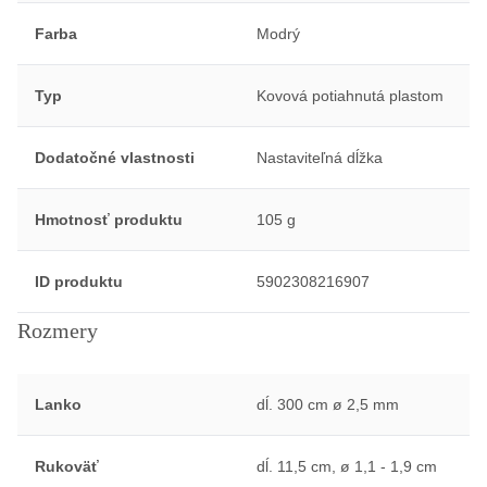
Farba
Modrý
Typ
Kovová potiahnutá plastom
Dodatočné vlastnosti
Nastaviteľná dĺžka
Hmotnosť produktu
105 g
ID produktu
5902308216907
Rozmery
Lanko
dĺ. 300 cm ø 2,5 mm
Rukoväť
dĺ. 11,5 cm, ø 1,1 - 1,9 cm