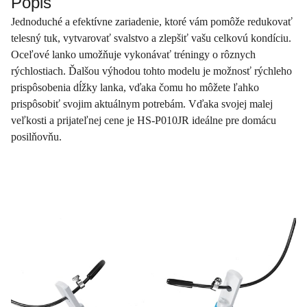
Popis
Jednoduché a efektívne zariadenie, ktoré vám pomôže redukovať
telesný tuk, vytvarovať svalstvo a zlepšiť vašu celkovú kondíciu.
Oceľové lanko umožňuje vykonávať tréningy o rôznych
rýchlostiach. Ďalšou výhodou tohto modelu je možnosť rýchleho
prispôsobenia dĺžky lanka, vďaka čomu ho môžete ľahko
prispôsobiť svojim aktuálnym potrebám. Vďaka svojej malej
veľkosti a prijateľnej cene je HS-P010JR ideálne pre domácu
posilňovňu.