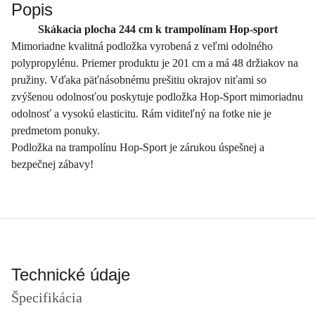
Popis
Skákacia plocha 244 cm k trampolínam Hop-sport
Mimoriadne kvalitná podložka vyrobená z veľmi odolného
polypropylénu. Priemer produktu je 201 cm a má 48 držiakov na
pružiny. Vďaka päťnásobnému prešitiu okrajov niťami so
zvýšenou odolnosťou poskytuje podložka Hop-Sport mimoriadnu
odolnosť a vysokú elasticitu. Rám viditeľný na fotke nie je
predmetom ponuky.
Podložka na trampolínu Hop-Sport je zárukou úspešnej a
bezpečnej zábavy!
Technické údaje
Špecifikácia