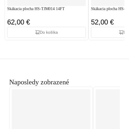
Skákacia plocha HS-TJM014 14FT
Skákacia plocha HS-
62,00 €
52,00 €
Do košíka
Do
Naposledy zobrazené