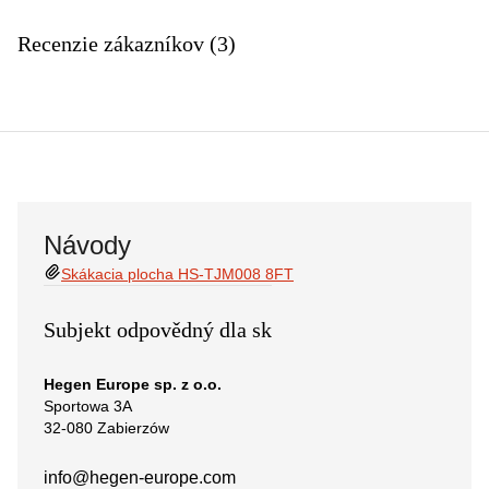
Recenzie zákazníkov (3)
Návody
Skákacia plocha HS-TJM008 8FT
Subjekt odpovědný dla sk
Hegen Europe sp. z o.o.
Sportowa 3A
32-080 Zabierzów
info@hegen-europe.com