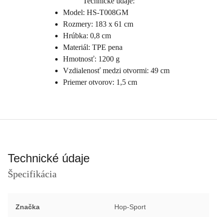
Technické údaje:
Model: HS-T008GM
Rozmery: 183 x 61 cm
Hrúbka: 0,8 cm
Materiál: TPE pena
Hmotnosť: 1200 g
Vzdialenosť medzi otvormi: 49 cm
Priemer otvorov: 1,5 cm
Technické údaje
Špecifikácia
Značka
Hop-Sport