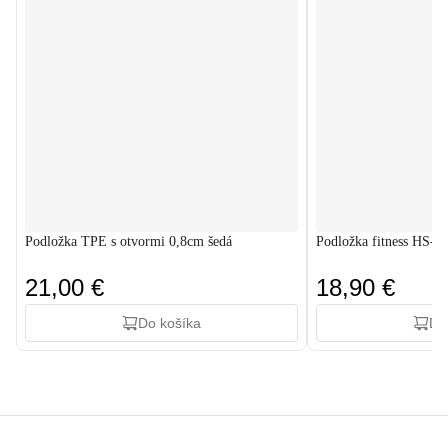
Podložka TPE s otvormi 0,8cm šedá
Podložka fitness HS-
21,00 €
18,90 €
Do košíka
Do