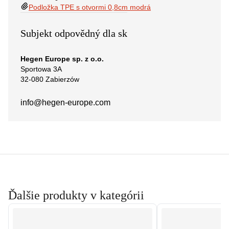
Podložka TPE s otvormi 0,8cm modrá
Subjekt odpovědný dla sk
Hegen Europe sp. z o.o.
Sportowa 3A
32-080 Zabierzów
info@hegen-europe.com
Ďalšie produkty v kategórii