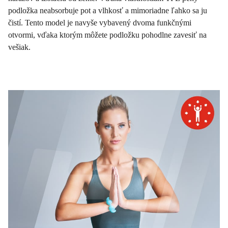
podložka neabsorbuje pot a vlhkosť a mimoriadne ľahko sa ju
čistí. Tento model je navyše vybavený dvoma funkčnými
otvormi, vďaka ktorým môžete podložku pohodlne zavesiť na
vešiak.