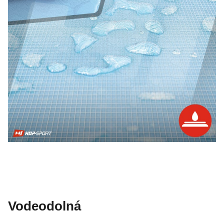
Vodeodolná