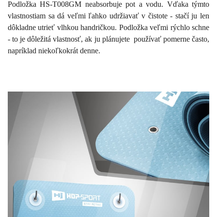
Podložka HS-T008GM neabsorbuje pot a vodu. Vďaka týmto
vlastnostiam sa dá veľmi ľahko udržiavať v čistote - stačí ju len
dôkladne utrieť vlhkou handričkou. Podložka veľmi rýchlo schne
- to je dôležitá vlastnosť, ak ju plánujete používať pomerne často,
napríklad niekoľkokrát denne.