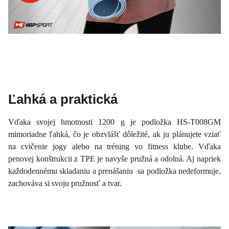
Ľahká a praktická
Vďaka svojej hmotnosti 1200 g je podložka HS-T008GM
mimoriadne ľahká, čo je obzvlášť dôležité, ak ju plánujete vziať
na cvičenie jogy alebo na tréning vo fitness klube. Vďaka
penovej konštrukcii z TPE je navyše pružná a odolná. Aj napriek
každodennému skladaniu a prenášaniu sa podložka nedeformuje,
zachováva si svoju pružnosť a tvar.