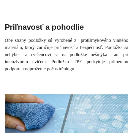
Priľnavosť a pohodlie
Obe strany podložky sú vyrobené z protišmykového vlnitého
materiálu, ktorý zaručuje priľnavosť a bezpečnosť. Podložka sa
nehýbe a cvičencovi sa na podložke nešmýka ani pri
intenzívnom cvičení. Podložka TPE poskytuje primeranú
podporu a odpruženie počas tréningu.