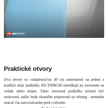
Praktické otvory
Dva otvory so vzdialenosťou 49 cm umiestnené na jednej z
kratších strán podložky HS-T008GM umožňujú jej zavesenie na
vešiak alebo stojan. Takto zavesená podložka nemusí byť
zrolovaná, takže bude okamžite pripravená na tréning - nemusíte
strácať čas narovnávaním pred cvičením.