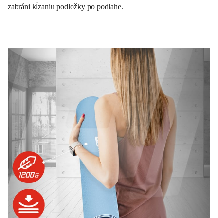
zabráni kĺzaniu podložky po podlahe.