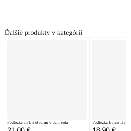
Ďalšie produkty v kategórii
Podložka TPE s otvormi 0,8cm šedá
Podložka fitness HS-
21,00 €
18,90 €