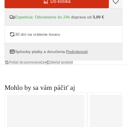
Do košíka
Expedícia: Odosielame do 24h
doprava od
3,00 €
30 dní na vrátenie tovaru
Spôsoby platby a doručenia
Podrobnosti
Pridať do porovnávača
Zdieľať produkt
Mohlo by sa vám páčiť aj