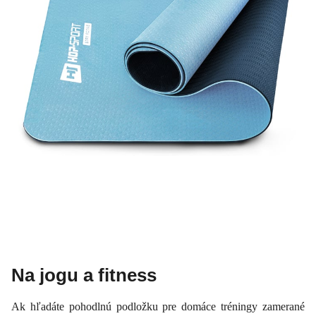
Na jogu a fitness
Ak hľadáte pohodlnú podložku pre domáce tréningy zamerané