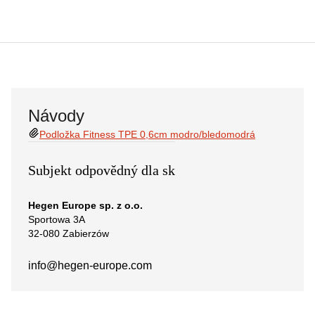
Návody
Podložka Fitness TPE 0,6cm modro/bledomodrá
Subjekt odpovědný dla sk
Hegen Europe sp. z o.o.
Sportowa 3A
32-080 Zabierzów
info@hegen-europe.com