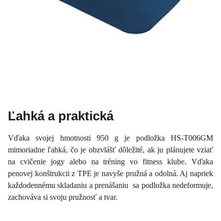
Ľahká a praktická
Vďaka svojej hmotnosti 950 g je podložka HS-T006GM
mimoriadne ľahká, čo je obzvlášť dôležité, ak ju plánujete vziať
na cvičenie jogy alebo na tréning vo fitness klube. Vďaka
penovej konštrukcii z TPE je navyše pružná a odolná. Aj napriek
každodennému skladaniu a prenášaniu sa podložka nedeformuje,
zachováva si svoju pružnosť a tvar.