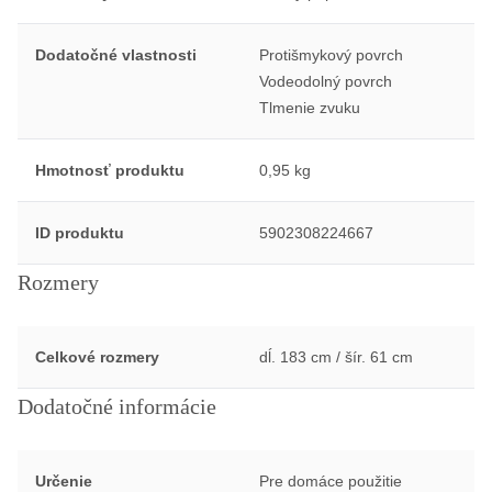
Dodatočné vlastnosti
Protišmykový povrch
Vodeodolný povrch
Tlmenie zvuku
Hmotnosť produktu
0,95 kg
ID produktu
5902308224667
Rozmery
Celkové rozmery
dĺ. 183 cm / šír. 61 cm
Dodatočné informácie
Určenie
Pre domáce použitie