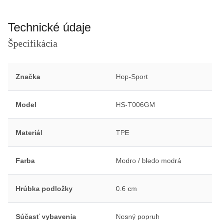
Technické údaje
Špecifikácia
Značka
Hop-Sport
Model
HS-T006GM
Materiál
TPE
Farba
Modro / bledo modrá
Hrúbka podložky
0.6 cm
Súčasť vybavenia
Nosný popruh