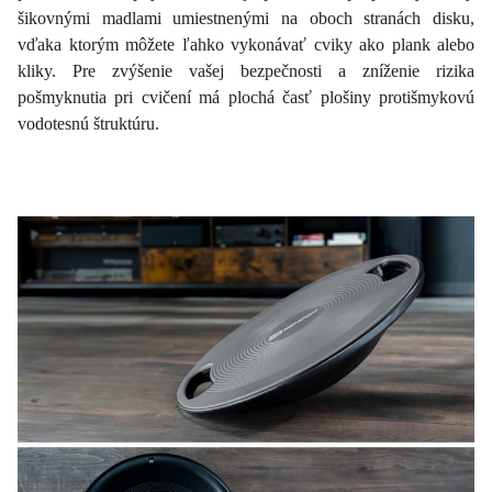
šikovnými madlami umiestnenými na oboch stranách disku,
vďaka ktorým môžete ľahko vykonávať cviky ako plank alebo
kliky. Pre zvýšenie vašej bezpečnosti a zníženie rizika
pošmyknutia pri cvičení má plochá časť plošiny protišmykovú
vodotesnú štruktúru.