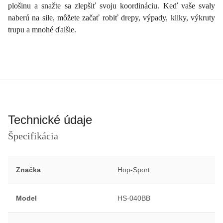
plošinu a snažte sa zlepšiť svoju koordináciu. Keď vaše svaly
naberú na sile, môžete začať robiť drepy, výpady, kliky, výkruty
trupu a mnohé ďalšie.
Technické údaje
Špecifikácia
Značka
Hop-Sport
Model
HS-040BB