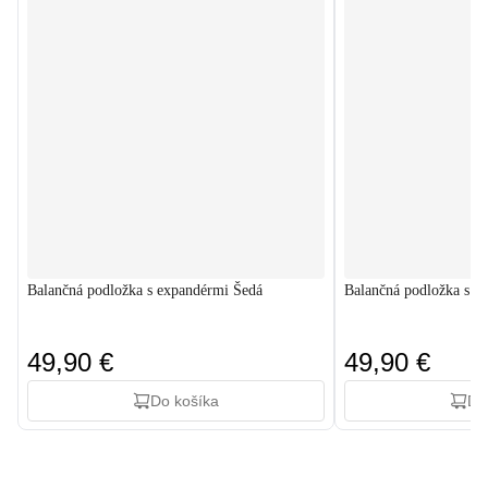
Balančná podložka s expandérmi Šedá
Balančná podložka s e
49,90 €
49,90 €
Do košíka
Do