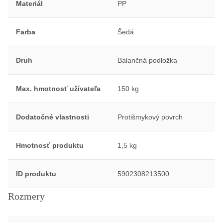
Materiál
PP
Farba
Šedá
Druh
Balančná podložka
Max. hmotnosť užívateľa
150 kg
Dodatočné vlastnosti
Protišmykový povrch
Hmotnosť produktu
1,5 kg
ID produktu
5902308213500
Rozmery