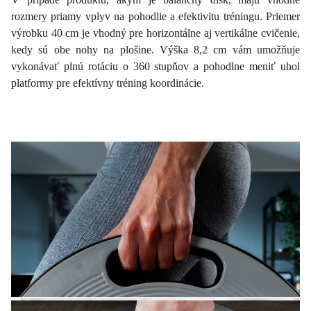
rozmery priamy vplyv na pohodlie a efektivitu tréningu. Priemer
výrobku 40 cm je vhodný pre horizontálne aj vertikálne cvičenie,
kedy sú obe nohy na plošine. Výška 8,2 cm vám umožňuje
vykonávať plnú rotáciu o 360 stupňov a pohodlne meniť uhol
platformy pre efektívny tréning koordinácie.