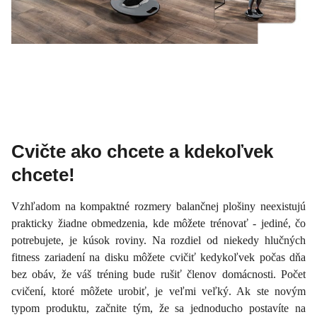
Cvičte ako chcete a kdekoľvek
chcete!
Vzhľadom na kompaktné rozmery balančnej plošiny neexistujú
prakticky žiadne obmedzenia, kde môžete trénovať - jediné, čo
potrebujete, je kúsok roviny. Na rozdiel od niekedy hlučných
fitness zariadení na disku môžete cvičiť kedykoľvek počas dňa
bez obáv, že váš tréning bude rušiť členov domácnosti. Počet
cvičení, ktoré môžete urobiť, je veľmi veľký. Ak ste novým
typom produktu, začnite tým, že sa jednoducho postavíte na