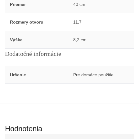
Priemer
40 cm
Rozmery otvoru
11,7
Výška
8,2 cm
Dodatočné informácie
Určenie
Pre domáce použitie
Hodnotenia