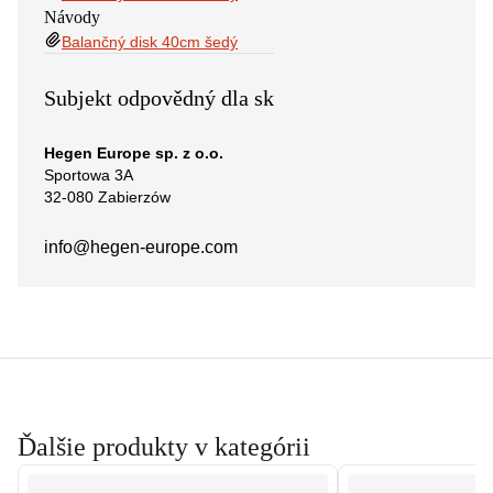
Návody
Balančný disk 40cm šedý
Subjekt odpovědný dla sk
Hegen Europe sp. z o.o.
Sportowa 3A
32-080 Zabierzów
info@hegen-europe.com
Ďalšie produkty v kategórii