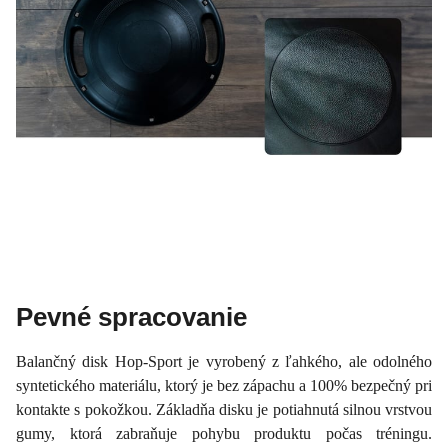
Pevné spracovanie
Balančný disk Hop-Sport je vyrobený z ľahkého, ale odolného
syntetického materiálu, ktorý je bez zápachu a 100% bezpečný pri
kontakte s pokožkou. Základňa disku je potiahnutá silnou vrstvou
gumy, ktorá zabraňuje pohybu produktu počas tréningu.