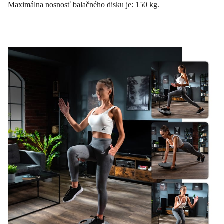
Maximálna nosnosť balačného disku je: 150 kg.