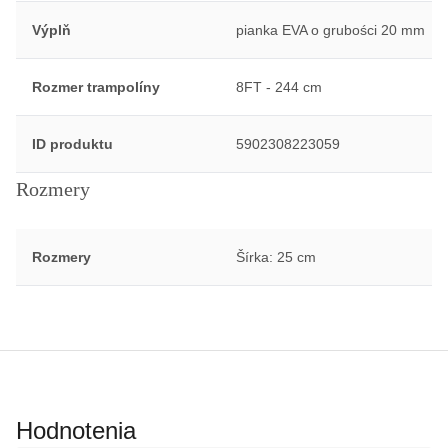
Výplň
pianka EVA o grubości 20 mm
Rozmer trampolíny
8FT - 244 cm
ID produktu
5902308223059
Rozmery
Rozmery
Šírka: 25 cm
Hodnotenia