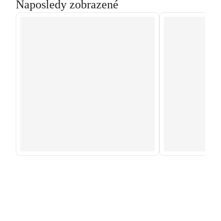
Naposledy zobrazené