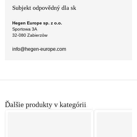
Subjekt odpovědný dla sk
Hegen Europe sp. z o.o.
Sportowa 3A
32-080 Zabierzów
info@hegen-europe.com
Ďalšie produkty v kategórii