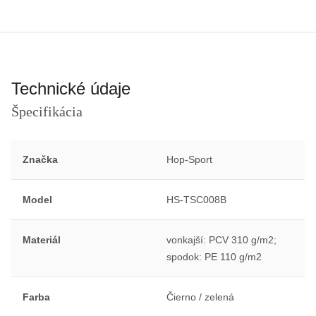
Technické údaje
Špecifikácia
Značka
Hop-Sport
Model
HS-TSC008B
Materiál
vonkajší: PCV 310 g/m2;
spodok: PE 110 g/m2
Farba
Čierno / zelená