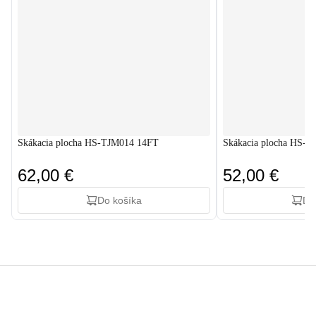
Skákacia plocha HS-TJM014 14FT
Skákacia plocha HS-
62,00 €
52,00 €
Do košíka
Do