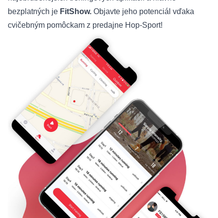
bezplatných je
FitShow.
Objavte jeho potenciál vďaka
cvičebným pomôckam z predajne Hop-Sport!