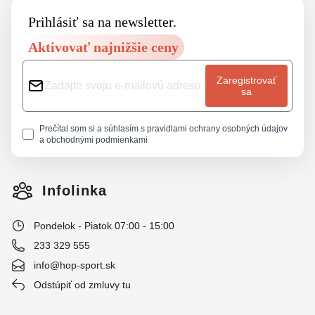
Prihlásiť sa na newsletter.
Aktivovať najnižšie ceny
Zaregistrovať
sa
Prečítal som si a súhlasím s
pravidlami ochrany osobných údajov
a
obchodnými podmienkami
Infolinka
Pondelok - Piatok 07:00 - 15:00
233 329 555
info@hop-sport.sk
Odstúpiť od zmluvy tu