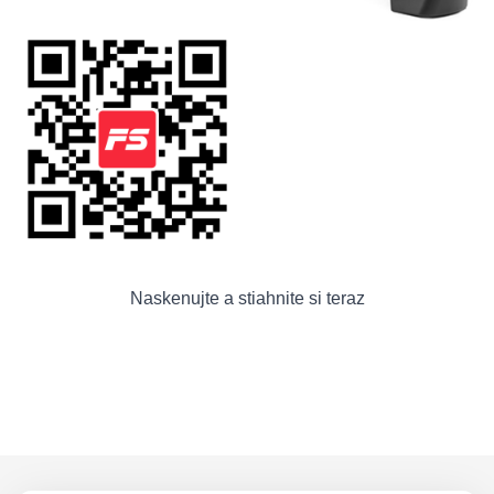
Naskenujte a stiahnite si teraz
Footer