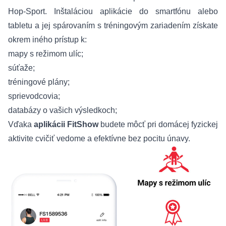
Hop-Sport. Inštaláciou aplikácie do smartfónu alebo
tabletu a jej spárovaním s tréningovým zariadením získate
okrem iného prístup k:
mapy s režimom ulíc;
súťaže;
tréningové plány;
sprievodcovia;
databázy o vašich výsledkoch;
Vďaka
aplikácii FitShow
budete môcť pri domácej fyzickej
aktivite cvičiť vedome a efektívne bez pocitu únavy.