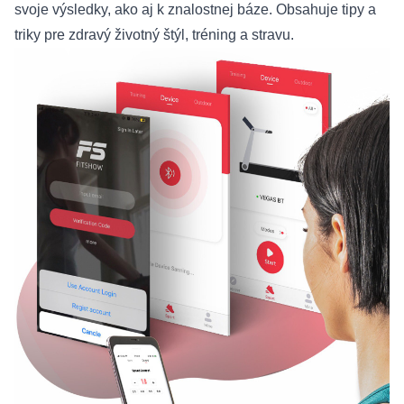
svoje výsledky, ako aj k znalostnej báze. Obsahuje tipy a
triky pre zdravý životný štýl, tréning a stravu.