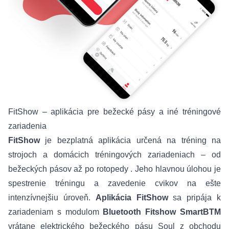
FitShow – aplikácia pre bežecké pásy a iné tréningové
zariadenia
FitShow
je bezplatná aplikácia určená na tréning na
strojoch a domácich tréningových zariadeniach – od
bežeckých pásov
až po
rotopedy
. Jeho hlavnou úlohou je
spestrenie tréningu a zavedenie cvikov na ešte
intenzívnejšiu úroveň.
Aplikácia FitShow
sa pripája k
zariadeniam s modulom
Bluetooth Fitshow SmartBTM
vrátane elektrického bežeckého pásu Soul z obchodu