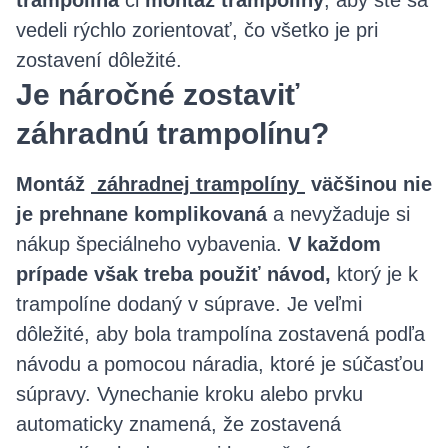
vedeli rýchlo zorientovať, čo všetko je pri
zostavení dôležité.
Je náročné zostaviť
záhradnú trampolínu?
Montáž
záhradnej trampolíny
väčšinou nie
je prehnane komplikovaná
a nevyžaduje si
nákup špeciálneho vybavenia.
V každom
prípade však treba použiť návod,
ktorý je k
trampolíne dodaný v súprave. Je veľmi
dôležité, aby bola trampolína zostavená podľa
návodu a pomocou náradia, ktoré je súčasťou
súpravy. Vynechanie kroku alebo prvku
automaticky znamená, že zostavená