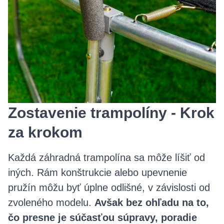
Zostavenie trampolíny - Krok
za krokom
Každá záhradná trampolína sa môže líšiť od
iných. Rám konštrukcie alebo upevnenie
pružín môžu byť úplne odlišné, v závislosti od
zvoleného modelu.
Avšak bez ohľadu na to,
čo presne je súčasťou súpravy, poradie