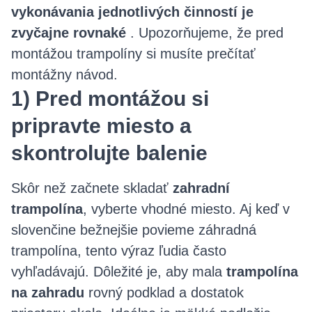
vykonávania jednotlivých činností je
zvyčajne rovnaké
. Upozorňujeme, že pred
montážou trampolíny si musíte prečítať
montážny návod.
1) Pred montážou si
pripravte miesto a
skontrolujte balenie
Skôr než začnete skladať
zahradní
trampolína
, vyberte vhodné miesto. Aj keď v
slovenčine bežnejšie povieme záhradná
trampolína, tento výraz ľudia často
vyhľadávajú. Dôležité je, aby mala
trampolína
na zahradu
rovný podklad a dostatok