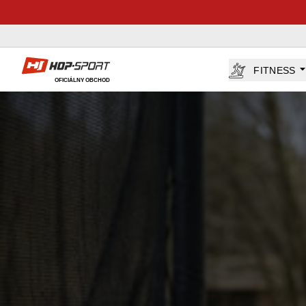
Hop-Sport.sk
FITNESS
OFICIÁLNY OBCHOD