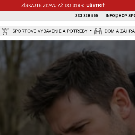
ZÍSKAJTE ZĽAVU AŽ DO 319 €
UŠETRIŤ
233 329 555
INFO@HOP-SP
ŠPORTOVÉ VYBAVENIE A POTREBY
DOM A ZÁHR